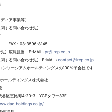
業
メディア事業等）
に関する問い合わせ先】
プ
50 FAX：03-3596-8145
】広報担当 E-MAIL:
pr@irep.co.jp
する問い合わせ先】 E-MAIL:
contact@irep.co.jp
A.コンソーシアムホールティングスの100％子会社です
アムホールディングス株式会社
毅
谷区恵比寿4-20-3 YGPタワー33F
www.dac-holdings.co.jp/
6年10月