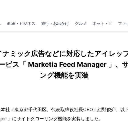
ム
BtoB・ビジネス
旅行・お出かけ
グルメ
ネット・IT
ファ
okダイナミック広告などに対応したアイレッ
ス「 Marketia Feed Manager 
ング機能を実装
（本社：東京都千代田区、代表取締役社長CEO：紺野俊介、以
 Manager 」にサイトクローリング機能を実装しました。