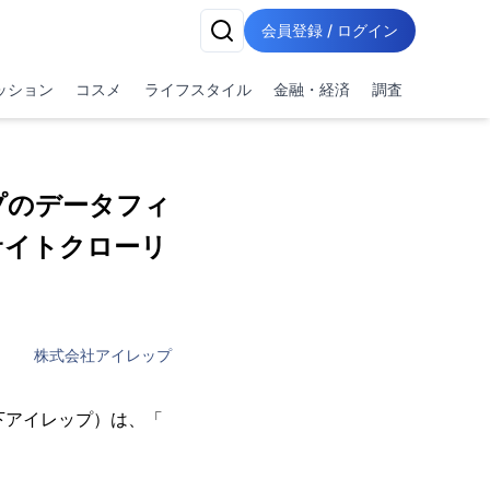
会員登録 / ログイン
ッション
コスメ
ライフスタイル
金融・経済
調査
プのデータフィ
」、サイトクローリ
株式会社アイレップ
下アイレップ）は、「