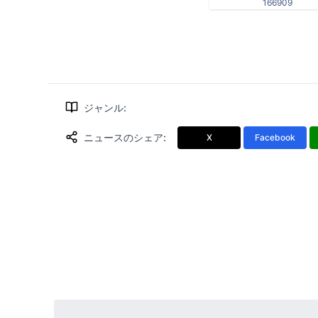
166909
ジャンル
:
ニュースのシェア
:
X
Facebook