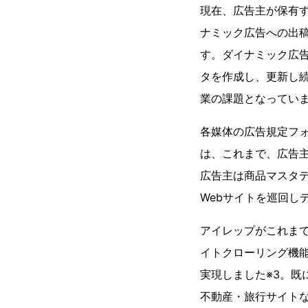
現在、広告主が保有する
ナミック広告への出
す。ダイナミック広
タを作成し、更新し
業の課題となってい
各媒体の広告規定フォーマ
は、これまで、広告
広告主は商品マスタ
Webサイトを巡回し
アイレップがこれまで
イトクローリング機
実現しました※3。既
不動産・旅行サイト