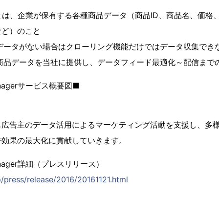
とは、企業が保有する各種商品データ（商品ID、商品名、価格、
など）のこと
要データがない場合はクローリング機能だけではデータ収集でき
、商品データを当社に提供し、データフィード最適化～配信まで
 Managerサービス概要図■
も広告主のデータ活用によるマーケティング活動を支援し、多
告効果の最大化に貢献していきます。
 Manager詳細（プレスリリース）
p/press/release/2016/20161121.html