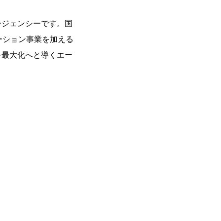
ージェンシーです。国
ーション事業を加える
を最大化へと導くエー