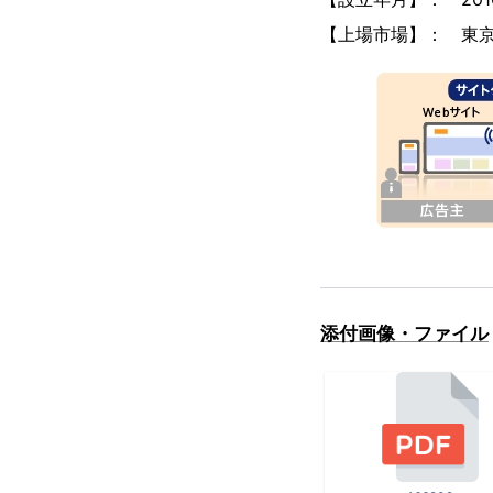
【上場市場】： 東京
添付画像・ファイル