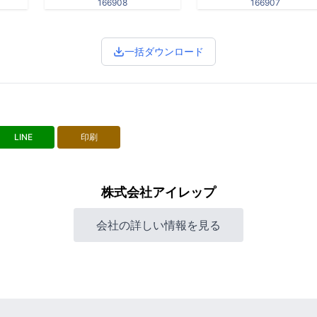
166908
166907
一括ダウンロード
LINE
印刷
株式会社アイレップ
会社の詳しい情報を見る