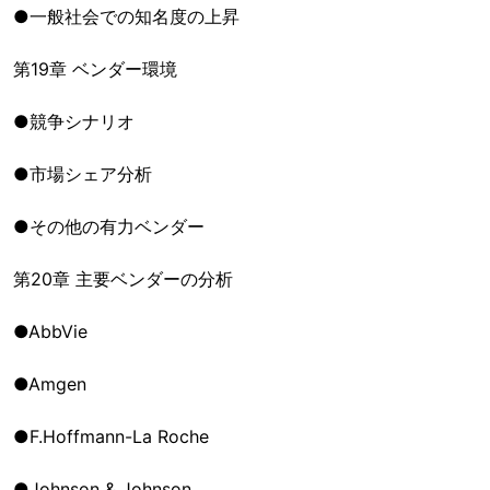
●一般社会での知名度の上昇
第19章 ベンダー環境
●競争シナリオ
●市場シェア分析
●その他の有力ベンダー
第20章 主要ベンダーの分析
●AbbVie
●Amgen
●F.Hoffmann-La Roche
●Johnson & Johnson