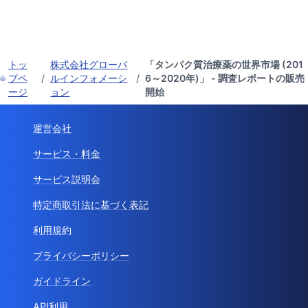
トッ
株式会社グローバ
「タンパク質治療薬の世界市場 (201
プペ
/
ルインフォメーシ
/
6～2020年)」 - 調査レポートの販売
ージ
ョン
開始
運営会社
サービス・料金
サービス説明会
特定商取引法に基づく表記
利用規約
プライバシーポリシー
ガイドライン
API利用