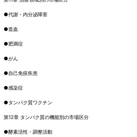
●代謝・内分泌障害
●造血
●肥満症
●がん
●自己免疫疾患
●感染症
●タンパク質ワクチン
第12章 タンパク質の機能別の市場区分
●酵素活性・調整活動