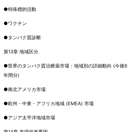
●特殊標的活動
●ワクチン
●タンパク質診断
第13章 地域区分
●世界のタンパク質治療薬市場：地域別の詳細動向 (今後6
年間分)
●南北アメリカ市場
●欧州・中東・アフリカ地域 (EMEA) 市場
●アジア太平洋地域市場
第14章 市場促進要因