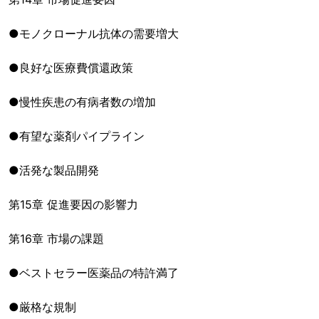
●モノクローナル抗体の需要増大
●良好な医療費償還政策
●慢性疾患の有病者数の増加
●有望な薬剤パイプライン
●活発な製品開発
第15章 促進要因の影響力
第16章 市場の課題
●ベストセラー医薬品の特許満了
●厳格な規制