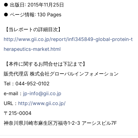
● 出版日: 2015年11月25日
● ページ情報: 130 Pages
【当レポートの詳細目次】
http://www.gii.co.jp/report/infi345849-global-protein-t
herapeutics-market.html
【本件に関するお問合せは下記まで】
販売代理店 株式会社グローバルインフォメーション
Tel：044-952-0102
e-mail：
jp-info@gii.co.jp
URL：
http://www.gii.co.jp/
〒215-0004
神奈川県川崎市麻生区万福寺1-2-3 アーシスビル7F