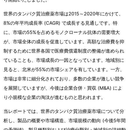
世界のタンパク質治療薬市場は2015～2020年にかけて、
8%の年平均成長率 (CAGR) で成長する見通しです。特
に、市場の55%を占めるモノクローナル抗体の需要増大
が、市場全体の成長を促進しています。高額な治療費を抑
制するために世界各国で医療費償還制度の整備が進められ
ていることも、市場成長の一因となっています。地域別に
見ると、北米が55%の市場シェアを有しています。一方、
市場は非常に細分化されており、多数の企業が激しい競争
を展開していますが、今後は企業合併・買収 (M&A) によ
り小規模な企業の淘汰が進むものと思われます。
当レポートでは、世界のタンパク質治療薬市場について分
析し、製品の概要や市場構造、市場規模の動向 (今後5年間
の予測値)、製品種類別および治療分野別・地域別の詳細動