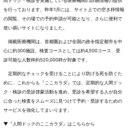
間ドック・検診を実施している医療機関の詳細情報の提供
を行っております。昨年1月には、サイト上での空き枠情報
の閲覧、その場での予約申請が可能となり、さらに便利で
使い易いサイトになりました。
掲載医療機関は、首都圏および全国の政令指定都市を中
心に約300施設。検査コースとしては約4,500コース、受
診可能な人数枠約520,000枠が対象です。
定期的なチェックを受けることにより防げる死を防ぐた
めに、これからも『ここカラダ』では、定期的な人間ドッ
ク・検診の受診啓蒙活動を進め、受診を希望する人が自分
に合った検査をスムーズに見つけて予約・受診するための
サービスを強化してまいります。
▼『人間ドックのここカラダ』はこちらから