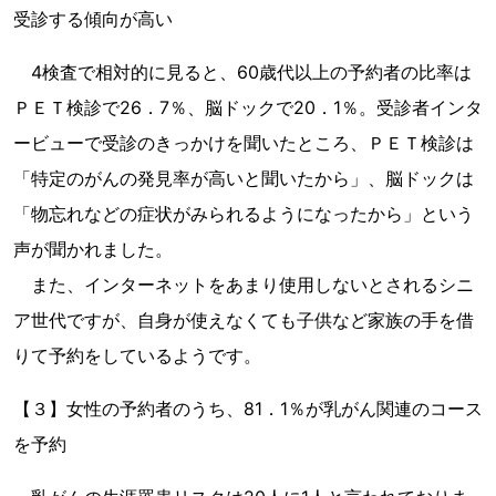
受診する傾向が高い
4検査で相対的に見ると、60歳代以上の予約者の比率は
ＰＥＴ検診で26．7％、脳ドックで20．1％。受診者インタ
ービューで受診のきっかけを聞いたところ、ＰＥＴ検診は
「特定のがんの発見率が高いと聞いたから」、脳ドックは
「物忘れなどの症状がみられるようになったから」という
声が聞かれました。
また、インターネットをあまり使用しないとされるシニ
ア世代ですが、自身が使えなくても子供など家族の手を借
りて予約をしているようです。
【３】女性の予約者のうち、81．1％が乳がん関連のコース
を予約