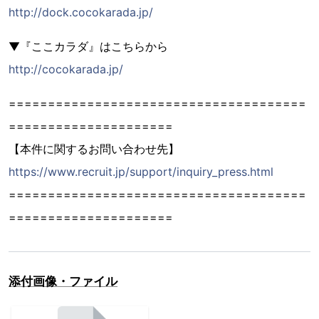
http://dock.cocokarada.jp/
▼『ここカラダ』はこちらから
http://cocokarada.jp/
======================================
=====================
【本件に関するお問い合わせ先】
https://www.recruit.jp/support/inquiry_press.html
======================================
=====================
添付画像・ファイル