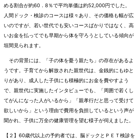
める割合が約60．8％で平均単価は約52,000円でした。
人間ドック・検診のコースは様々あり、その価格も幅が広
いのですが、若い世代でも安いコースばかりではなく、高
いお金を払ってでも早期から体を守ろうとしている傾向が
垣間見られます。
その背景には、「子の体を憂う親たち」の存在があるよ
うです。子育てから解放された親世代は、金銭的にもゆと
りがあり、成人した子供にも積極的にお金を費やすよう
で、親世代に実施したインタビューでも、「周囲で若くし
てがんになった人がいるから」「親孝行だと思って受けて
欲しいから」という理由で費用を負担しているという声が
聞かれ、子供に万全の健康管理を望む様子が伺えました。
【２】60歳代以上の予約者では、脳ドックとＰＥＴ検診を