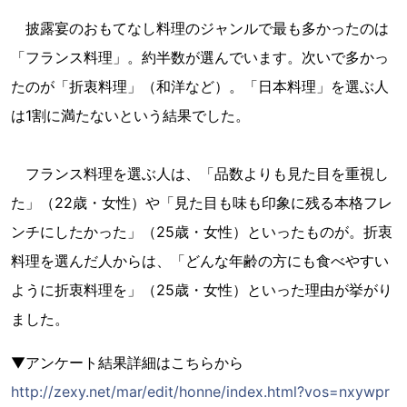
披露宴のおもてなし料理のジャンルで最も多かったのは
「フランス料理」。約半数が選んでいます。次いで多かっ
たのが「折衷料理」（和洋など）。「日本料理」を選ぶ人
は1割に満たないという結果でした。
フランス料理を選ぶ人は、「品数よりも見た目を重視し
た」（22歳・女性）や「見た目も味も印象に残る本格フレ
ンチにしたかった」（25歳・女性）といったものが。折衷
料理を選んだ人からは、「どんな年齢の方にも食べやすい
ように折衷料理を」（25歳・女性）といった理由が挙がり
ました。
▼アンケート結果詳細はこちらから
http://zexy.net/mar/edit/honne/index.html?vos=nxywpr