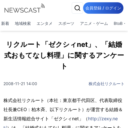
会員登録 / ログイン
新着
地域検索
エンタメ
スポーツ
アニメ・ゲーム
BtoB
リクルート「ゼクシィnet」、「結婚
式おもてなし料理」に関するアンケー
ト
2008-11-21 14:00
株式会社リクルート
株式会社リクルート（本社：東京都千代田区、代表取締役
社長兼CEO：柏木斉、以下リクルート）が運営する結婚＆
新生活情報総合サイト「ゼクシィnet」（
http://zexy.ne
t/
）は、「結婚式おもてなし料理」に関するアンケートを