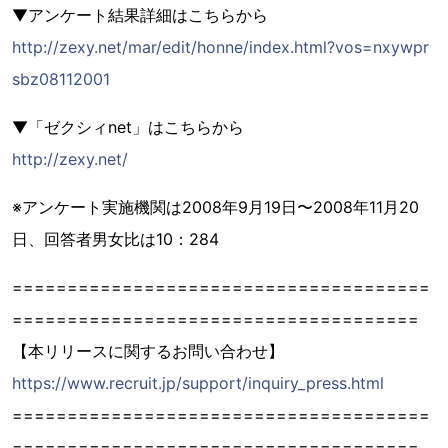
▼アンケート結果詳細はこちらから
http://zexy.net/mar/edit/honne/index.html?vos=nxywpr
sbz08112001
▼「ゼクシィnet」はこちらから
http://zexy.net/
※アンケート実施機関は2008年9月19日〜2008年11月20
日、回答者男女比は10：284
======================================
=====================================
【本リリースに関するお問い合わせ】
https://www.recruit.jp/support/inquiry_press.html
======================================
=====================================