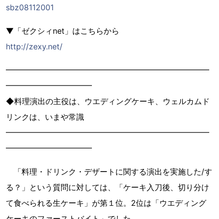
sbz08112001
▼「ゼクシィnet」はこちらから
http://zexy.net/
━━━━━━━━━━━━━━━━━━━━━━━━━━
━━━━━━━━━━━
◆料理演出の主役は、ウエディングケーキ、ウェルカムド
リンクは、いまや常識
━━━━━━━━━━━━━━━━━━━━━━━━━━
━━━━━━━━━━━
「料理・ドリンク・デザートに関する演出を実施した/す
る？」という質問に対しては、「ケーキ入刀後、切り分け
て食べられる生ケーキ」が第１位。2位は「ウエディング
ケーキのファーストバイト」でした。