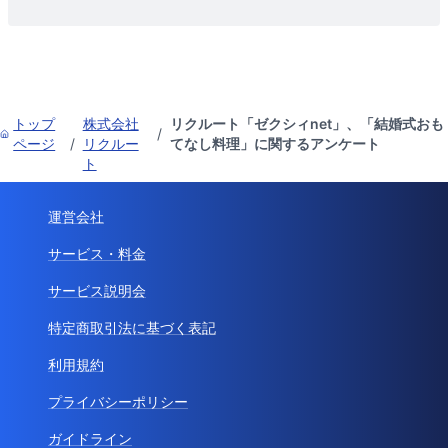
トップ
株式会社
リクルート「ゼクシィnet」、「結婚式おも
/
ページ
/
リクルー
てなし料理」に関するアンケート
ト
運営会社
サービス・料金
サービス説明会
特定商取引法に基づく表記
利用規約
プライバシーポリシー
ガイドライン