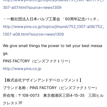
307-a07.html?source=news1309
・一般社団法人日本バルブ工業会 「60周年記念バッチ」
http://www.pins.co.jp/topics/jitsurei/752_1307-a08/752_
1307-a08.html?source=news1309
We give small things the power to tell your best messa
ge.
PINS FACTORY（ピンズファクトリー）
http://www.pins.co.jp
【株式会社デザインアンドデベロップメント】
ブランド名称：PINS FACTORY（ピンズファクトリー）
所在地：〒108-0073 東京都港区三田4-15-35 三田ヒル
クレスト7F