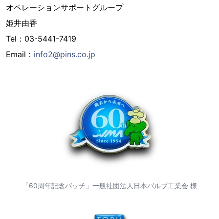
オペレーションサポートグループ
姫井由香
Tel：03-5441-7419
Email：
info2@pins.co.jp
「60周年記念バッチ」一般社団法人日本バルブ工業会 様