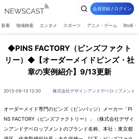
会員登録 / ログイン
新着
地域検索
エンタメ
スポーツ
アニメ・ゲーム
BtoB
◆PINS FACTORY（ピンズファクト
リー）◆【オーダーメイドピンズ・社
章の実例紹介】9/13更新
2013-09-13 12:30
株式会社デザインアンドデベロップメント
オーダーメイド専門のピンズ（ピンバッジ）メーカー「PI
NS FACTORY（ピンズファクトリー）」（株式会社デザイ
ンアンドデベロップメントのブランド名称、本社：東京都
港区、代表取締役社長：大久保雄一、以下：ピンズファク