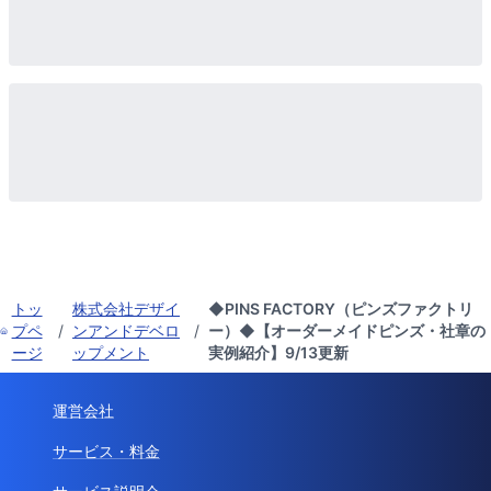
トッ
株式会社デザイ
◆PINS FACTORY（ピンズファクトリ
プペ
/
ンアンドデベロ
/
ー）◆【オーダーメイドピンズ・社章の
ージ
ップメント
実例紹介】9/13更新
運営会社
サービス・料金