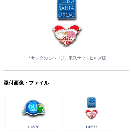
「サンタの心バッジ」東武サウスヒルズ様
添付画像・ファイル
116578
116577