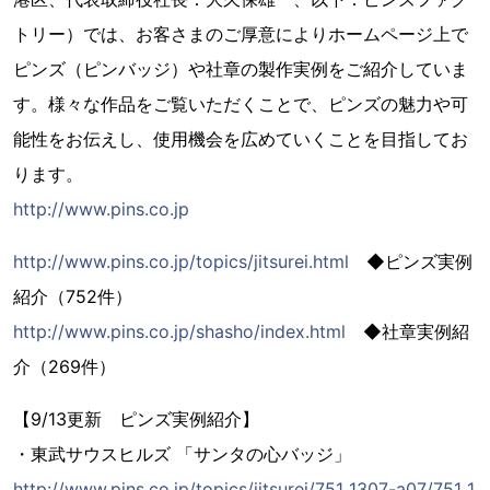
トリー）では、お客さまのご厚意によりホームページ上で
ピンズ（ピンバッジ）や社章の製作実例をご紹介していま
す。様々な作品をご覧いただくことで、ピンズの魅力や可
能性をお伝えし、使用機会を広めていくことを目指してお
ります。
http://www.pins.co.jp
http://www.pins.co.jp/topics/jitsurei.html
◆ピンズ実例
紹介（752件）
http://www.pins.co.jp/shasho/index.html
◆社章実例紹
介（269件）
【9/13更新 ピンズ実例紹介】
・東武サウスヒルズ 「サンタの心バッジ」
http://www.pins.co.jp/topics/jitsurei/751_1307-a07/751_1