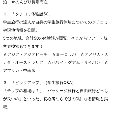
泊 ☆のんびり長期滞在
２、「クチコミ体験談50」
学生旅行の達人が自身の学生旅行体験についてのクチコミ
や現地情報を公開。
5つの地域、合計50の体験談が閲覧、そこからツアー・航
空券検索もできます！
☆アジア・アジアビーチ ☆ヨーロッパ ☆アメリカ・カ
ナダ・オーストラリア ☆ハワイ・グアム・サイパン ☆
アフリカ・中南米
３、「ピックアップ」（学生旅行Q&A）
「チップの相場は？」「パッケージ旅行と自由旅行どっち
が良いの」といった、初心者ならではの気になる情報も掲
載。