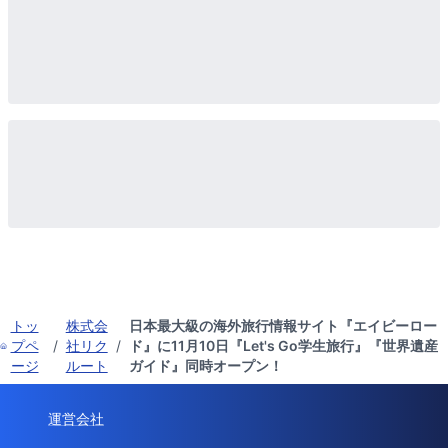
トッ
株式会
日本最大級の海外旅行情報サイト『エイビーロー
プペ
/
社リク
/
ド』に11月10日『Let's Go学生旅行』『世界遺産
ージ
ルート
ガイド』同時オープン！
運営会社