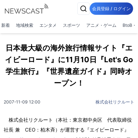
会員登録 / ログイン
新着
地域検索
エンタメ
スポーツ
アニメ・ゲーム
BtoB
日本最大級の海外旅行情報サイト『エ
イビーロード』に11月10日『Let's Go
学生旅行』『世界遺産ガイド』同時オ
ープン！
2007-11-09 12:00
株式会社リクルート
株式会社リクルート（本社：東京都中央区 代表取締役
社長 兼 CEO：柏木斉）が運営する『エイビーロード』