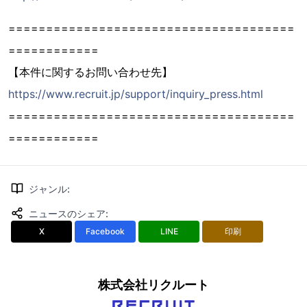
======================================
============
【本件に関するお問い合わせ先】
https://www.recruit.jp/support/inquiry_press.html
======================================
============
ジャンル
:
ニュースのシェア
:
X
Facebook
LINE
印刷
株式会社リクルート