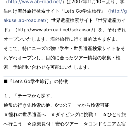
（
http://www.ab-road.net/
）は2007年11月10日より、学
生向け海外旅行検索サイト『Let’s Go学生旅行』（
http://g
akusei.ab-road.net/
）世界遺産検索サイト『世界遺産ガイ
ド』（http://www.ab-road.net/sekaiisan/）を、それぞれ
オープンいたします。海外旅行に行く目的はさまざま。
そこで、特にニーズの強い学生・世界遺産検索サイトをそ
れぞれオープンし、目的に合ったツアー情報の収集・検
索、予約問い合わせを可能にいたします。
■『Let’s Go学生旅行』の特徴
１、「テーマから探す」
通常の行き先検索の他、6つのテーマから検索可能
☆憧れの世界遺産へ ☆ダイビングに挑戦！ ☆ひとり旅
へ行こう ☆添乗員付！安心ツアー ☆コンドミニアム宿