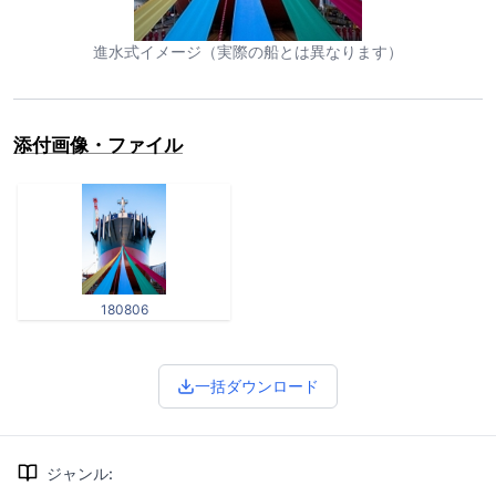
進水式イメージ（実際の船とは異なります）
添付画像・ファイル
180806
一括ダウンロード
ジャンル
: