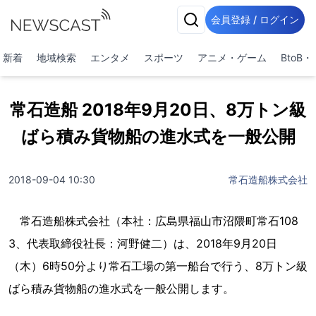
会員登録 / ログイン
新着
地域検索
エンタメ
スポーツ
アニメ・ゲーム
BtoB
常石造船 2018年9月20日、8万トン級
ばら積み貨物船の進水式を一般公開
2018-09-04 10:30
常石造船株式会社
常石造船株式会社（本社：広島県福山市沼隈町常石108
3、代表取締役社長：河野健二）は、2018年9月20日
（木）6時50分より常石工場の第一船台で行う、8万トン級
ばら積み貨物船の進水式を一般公開します。