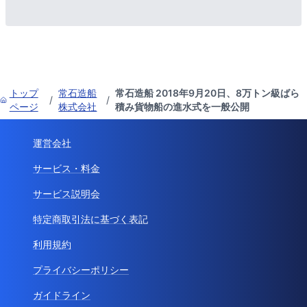
トップ
常石造船
常石造船 2018年9月20日、8万トン級ばら
/
/
ページ
株式会社
積み貨物船の進水式を一般公開
運営会社
サービス・料金
サービス説明会
特定商取引法に基づく表記
利用規約
プライバシーポリシー
ガイドライン