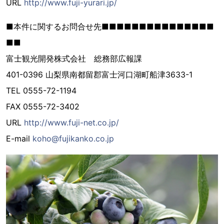
URL
http://www.fuji-yurari.jp/
■本件に関するお問合せ先■■■■■■■■■■■■■■■
■■
富士観光開発株式会社 総務部広報課
401-0396 山梨県南都留郡富士河口湖町船津3633-1
TEL 0555-72-1194
FAX 0555-72-3402
URL
http://www.fuji-net.co.jp/
E-mail
koho@fujikanko.co.jp