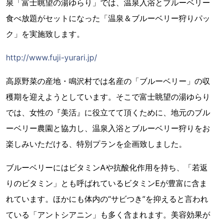
泉「富士眺望の湯ゆらり」では、温泉入浴とブルーベリー
食べ放題がセットになった「温泉＆ブルーベリー狩りパッ
ク」を実施致します。
http://www.fuji-yurari.jp/
高原野菜の産地・鳴沢村では名産の「ブルーベリー」の収
穫期を迎えようとしています。そこで富士眺望の湯ゆらり
では、女性の『美活』に役立てて頂くために、地元のブル
ーベリー農園と協力し、温泉入浴とブルーベリー狩りをお
楽しみいただける、特別プランを企画致しました。
ブルーベリーにはビタミンAや抗酸化作用を持ち、「若返
りのビタミン」とも呼ばれているビタミンEが豊富に含ま
れています。ほかにも体内の“サビつき”を抑えると言われ
ている「アントシアニン」も多く含まれます。美容効果が