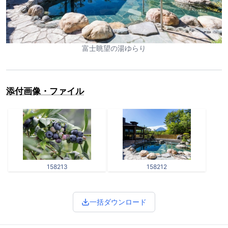
富士眺望の湯ゆらり
添付画像・ファイル
158213
158212
一括ダウンロード