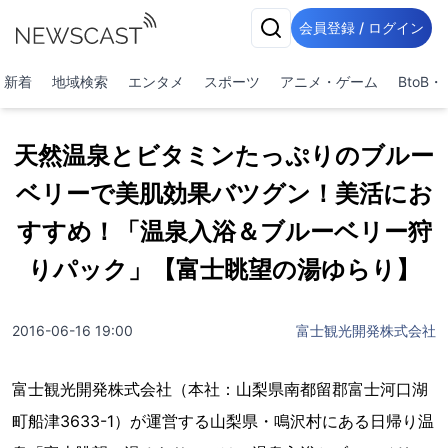
会員登録 / ログイン
新着
地域検索
エンタメ
スポーツ
アニメ・ゲーム
BtoB
天然温泉とビタミンたっぷりのブルー
ベリーで美肌効果バツグン！美活にお
すすめ！「温泉入浴＆ブルーベリー狩
りパック」【富士眺望の湯ゆらり】
2016-06-16 19:00
富士観光開発株式会社
富士観光開発株式会社（本社：山梨県南都留郡富士河口湖
町船津3633-1）が運営する山梨県・鳴沢村にある日帰り温