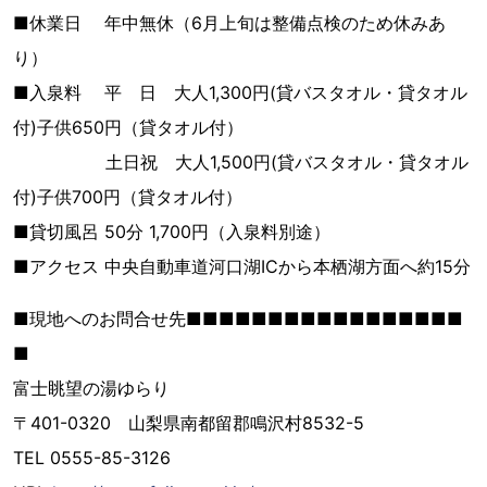
■休業日 年中無休（6月上旬は整備点検のため休みあ
り）
■入泉料 平 日 大人1,300円(貸バスタオル・貸タオル
付)子供650円（貸タオル付）
土日祝 大人1,500円(貸バスタオル・貸タオル
付)子供700円（貸タオル付）
■貸切風呂 50分 1,700円（入泉料別途）
■アクセス 中央自動車道河口湖ICから本栖湖方面へ約15分
■現地へのお問合せ先■■■■■■■■■■■■■■■■■
■
富士眺望の湯ゆらり
〒401-0320 山梨県南都留郡鳴沢村8532-5
TEL 0555-85-3126