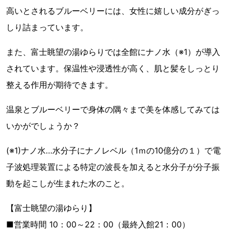
高いとされるブルーベリーには、女性に嬉しい成分がぎっ
しり詰まっています。
また、富士眺望の湯ゆらりでは全館にナノ水（※1）が導入
されています。保温性や浸透性が高く、肌と髪をしっとり
整える作用が期待できます。
温泉とブルーベリーで身体の隅々まで美を体感してみては
いかがでしょうか？
(※1)ナノ水…水分子にナノレベル（1ｍの10億分の１）で電
子波処理装置による特定の波長を加えると水分子が分子振
動を起こしが生まれた水のこと。
【富士眺望の湯ゆらり】
■営業時間 10：00～22：00（最終入館21：00）