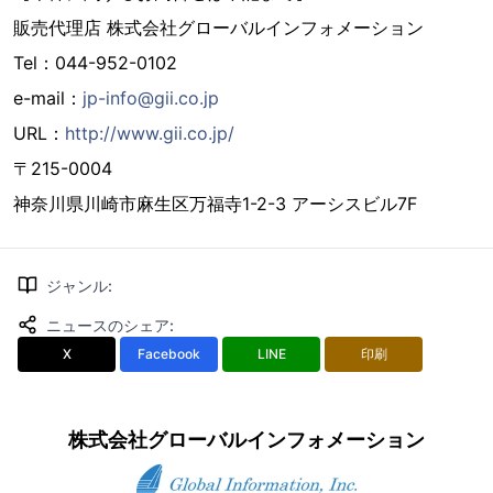
販売代理店 株式会社グローバルインフォメーション
Tel：044-952-0102
e-mail：
jp-info@gii.co.jp
URL：
http://www.gii.co.jp/
〒215-0004
神奈川県川崎市麻生区万福寺1-2-3 アーシスビル7F
ジャンル
:
ニュースのシェア
:
X
Facebook
LINE
印刷
株式会社グローバルインフォメーション