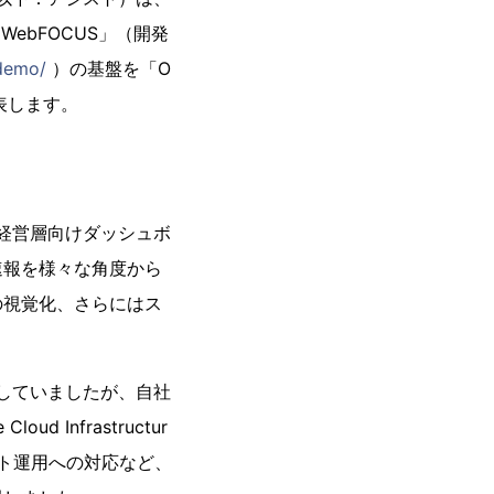
ebFOCUS」（開発
/demo/
）の基盤を「O
を発表します。
る経営層向けダッシュボ
速報を様々な角度から
の視覚化、さらにはス
用していましたが、自社
Infrastructur
ト運用への対応など、