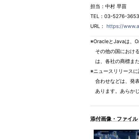
担当：中村 早苗
TEL：03-5276-365
URL：
https://www.a
※OracleとJavaは
その他の国における
は、各社の商標また
※ニュースリリース
合わせなどは、発表
あります。あらかじ
添付画像・ファイル