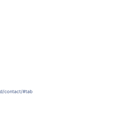
ud/contact/#tab