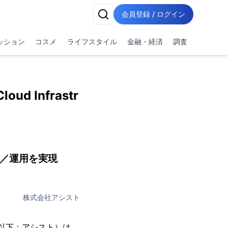
会員登録 / ログイン
ッション
コスメ
ライフスタイル
金融・経済
調査
 Infrastr
成／運用を実現
株式会社アシスト
以下：アシスト）は、