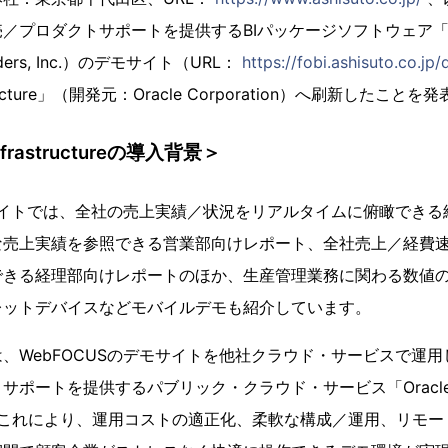
／プロダクトサポートを提供するBIパッケージソフトウェア「W
uilders, Inc.）のデモサイト（URL：
https://fobi.ashisuto.co.jp
rastructure」（開発元：Oracle Corporation）へ刷新したこと
Infrastructureの導入背景＞
モサイトでは、全社の売上実績／状況をリアルタイムに俯瞰でき
な売上実績を参照できる営業部向けレポート、全社売上／経費
できる経理部向けレポートのほか、生産管理業務に関わる数値
レットデバイスなどモバイルデモも紹介しています。
、WebFOCUSのデモサイトを他社クラウド・サービスで運
ートを提供するパブリック・クラウド・サービス「Oracle Cloud 
。これにより、運用コストの適正化、柔軟な構成／運用、リモー