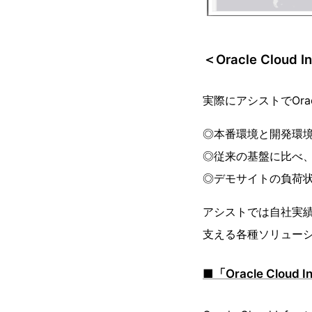
＜Oracle Clou
実際にアシストでOracl
◎本番環境と開発環
◎従来の基盤に比べ
◎デモサイトの負荷状
アシストでは自社実績もふ
支える各種ソリュー
■「Oracle Cloud 