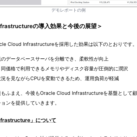
デモレポートの例
d Infrastructureの導入効果と今後の展望＞
e Cloud Infrastructureを採用した効果は以下のとおりです
境のデータベースサーバを分離でき、柔軟性が向上
、同価格で利用できるメモリやディスク容量が圧倒的に潤沢
況を見ながらCPUを変動できるため、運用負荷が軽減
まえ、今後もOracle Cloud Infrastructureを基盤と
ションを提供していきます。
Infrastructure」について