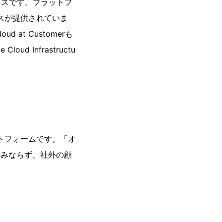
のサービスです。プラットフ
ビスが提供されていま
t Customerも
ud Infrastructu
ットフォームです。「オ
のみならず、社外の顧