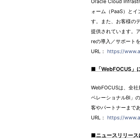
Oracle Cloud 
ォーム（PaaS）と
す。また、お客様のデー
提供されています。アシストで
reの導入／サポート
URL：
https://www.a
■「WebFOCUS」
WebFOCUSは、
ペレーショナルBI」
客やパートナーまで
URL：
https://www.a
■ニュースリリース