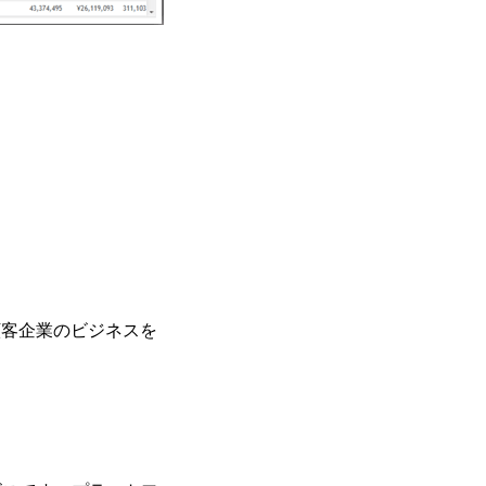
。
して顧客企業のビジネスを