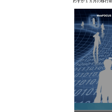
わずか１ヵ月の移行