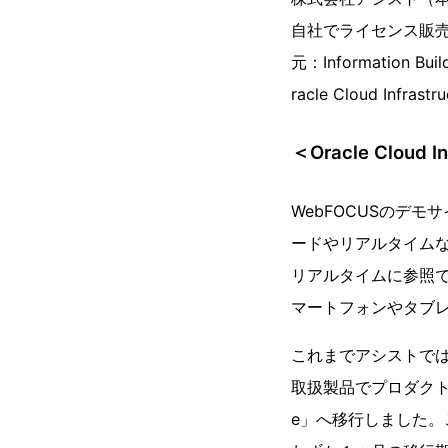
自社でライセンス販売
元：Information B
racle Cloud Inf
＜Oracle Cloud 
WebFOCUSのデ
ードやリアルタイム
リアルタイムに参照
マートフォンやタブ
これまでアシストでは
取扱製品でプロダクトサポ
e」へ移行しました