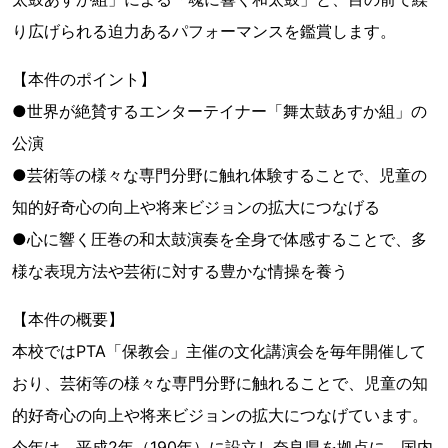
り広げられる迫力あるパフォーマンスを鑑賞します。
【本件のポイント】
●世界が絶賛するエンターテイナー「舞太鼓あすか組」の
公演
●芸術等の様々な専門分野に触れ体験することで、児童の
知的好奇心の向上や将来ビジョンの拡大につなげる
●心に響く圧巻の和太鼓演奏を全身で体感することで、多
様な表現方法や芸術に対する豊かな情操を養う
【本件の概要】
本校ではPTA「保教会」主催の文化講演会を毎年開催して
おり、芸術等の様々な専門分野に触れることで、児童の知
的好奇心の向上や将来ビジョンの拡大につなげています。
今年は、平成2年（190年）に設立し奈良県を拠点に、国内