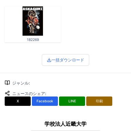
182269
一括ダウンロード
ジャンル
:
ニュースのシェア
:
X
Facebook
LINE
印刷
学校法人近畿大学