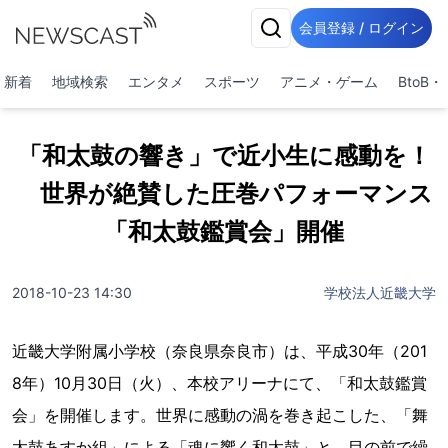
会員登録 / ログイン
新着
地域検索
エンタメ
スポーツ
アニメ・ゲーム
BtoB
「和太鼓の響き」で近小生に感動を！
世界が絶賛した圧巻パフォーマンス
「和太鼓鑑賞会」開催
2018-10-23 14:30
学校法人近畿大学
近畿大学附属小学校（奈良県奈良市）は、平成30年（201
8年）10月30日（火）、本校アリーナにて、「和太鼓鑑賞
会」を開催します。世界に感動の渦を巻き起こした、「舞
太鼓あすか組」による「魂に響く和太鼓」と、目の前で繰