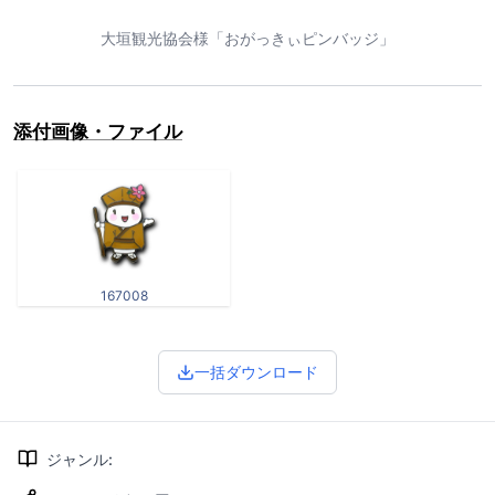
大垣観光協会様「おがっきぃピンバッジ」
添付画像・ファイル
167008
一括ダウンロード
ジャンル
: