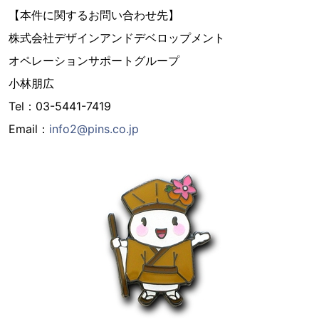
【本件に関するお問い合わせ先】
株式会社デザインアンドデベロップメント
オペレーションサポートグループ
小林朋広
Tel：03-5441-7419
Email：
info2@pins.co.jp