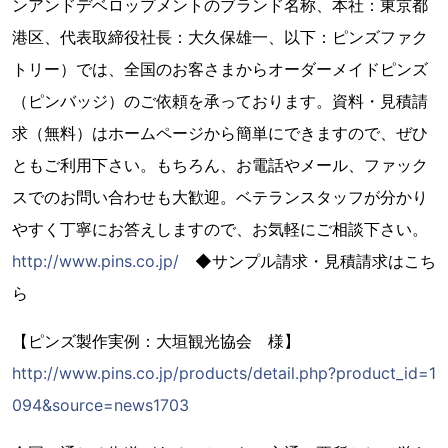
ンアンドデベロップメントのブランド名称、本社：東京都
港区、代表取締役社長：大久保雄一、以下：ピンズファク
トリー）では、全国のお客さまからオーダーメイドピンズ
（ピンバッジ）のご依頼を承っております。資料・見積請
求（無料）はホームページから簡単にできますので、ぜひ
ともご利用下さい。もちろん、お電話やメール、ファック
スでのお問い合わせも大歓迎。ベテランスタッフが分かり
やすく丁寧にお答えしますので、お気軽にご相談下さい。
http://www.pins.co.jp/
◆サンプル請求・見積請求はこち
ら
【ピンズ製作実例：大垣観光協会 様】
http://www.pins.co.jp/products/detail.php?product_id=1
094&source=news1703