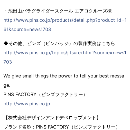
・池田山パラグライダースクール エアロクルーズ様
http://www.pins.co.jp/products/detail.php?product_id=1
61&source=news1703
◆その他、ピンズ（ピンバッジ）の製作実例はこちら
http://www.pins.co.jp/topics/jitsurei.html?source=news1
703
We give small things the power to tell your best messa
ge.
PINS FACTORY（ピンズファクトリー）
http://www.pins.co.jp
【株式会社デザインアンドデベロップメント】
ブランド名称：PINS FACTORY（ピンズファクトリー）