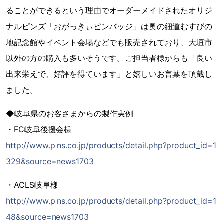
ることができるという理由でオーダーメイドされたオリジ
ナルピンズ「おがっきぃピンバッジ」は奥の細道むすびの
地記念館やイベント会場などでも販売されており、大垣市
以外の方の購入も多いそうです。ご担当者様からも「良い
出来栄えで、好評を得ています」と嬉しいお言葉を頂戴し
ました。
◆岐阜県のお客さまからの製作実例
・FC岐阜後援会様
http://www.pins.co.jp/products/detail.php?product_id=1
329&source=news1703
・ACLS岐阜様
http://www.pins.co.jp/products/detail.php?product_id=1
48&source=news1703