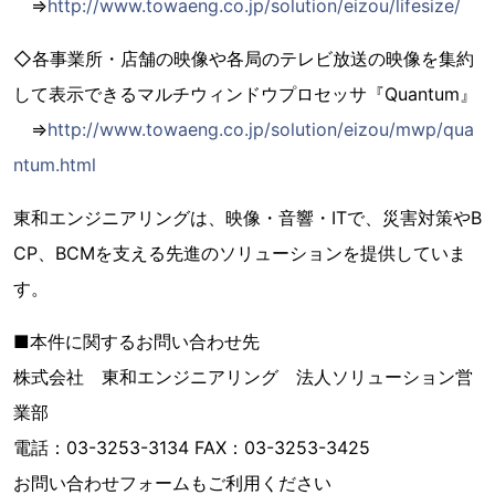
⇒
http://www.towaeng.co.jp/solution/eizou/lifesize/
◇各事業所・店舗の映像や各局のテレビ放送の映像を集約
して表示できるマルチウィンドウプロセッサ『Quantum』
⇒
http://www.towaeng.co.jp/solution/eizou/mwp/qua
ntum.html
東和エンジニアリングは、映像・音響・ITで、災害対策やB
CP、BCMを支える先進のソリューションを提供していま
す。
■本件に関するお問い合わせ先
株式会社 東和エンジニアリング 法人ソリューション営
業部
電話：03-3253-3134 FAX：03-3253-3425
お問い合わせフォームもご利用ください