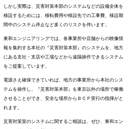
しかし実際は、災害対策本部のシステムなどの設備全体を
移設するためには、移転費用や移設先での工事費、移設期
間中のシステム停止など多くのリスクを伴います。
東和エンジニアリングでは、各事業所や店舗からの映像情
報を集約する本社の『災害対策本部』のシステムを、地方
にある支社・支店や工場などから遠隔操作できるシステム
をご提案しています。
電源さえ確保できていれば、地方の事業所から本社のシス
テムを操作し、『災害対策本部』を東京以外の場所で稼働
させることができ、安全な場所からＢＣＰ実行の指揮がと
れます。
災害対策室のシステムに関するご相談は、ぜひ、東和エン