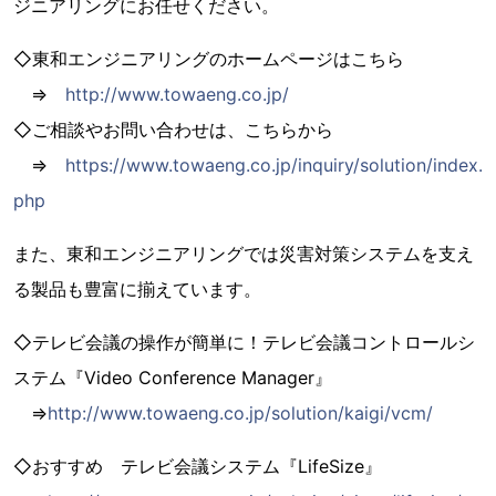
ジニアリングにお任せください。
◇東和エンジニアリングのホームページはこちら
⇒
http://www.towaeng.co.jp/
◇ご相談やお問い合わせは、こちらから
⇒
https://www.towaeng.co.jp/inquiry/solution/index.
php
また、東和エンジニアリングでは災害対策システムを支え
る製品も豊富に揃えています。
◇テレビ会議の操作が簡単に！テレビ会議コントロールシ
ステム『Video Conference Manager』
⇒
http://www.towaeng.co.jp/solution/kaigi/vcm/
◇おすすめ テレビ会議システム『LifeSize』