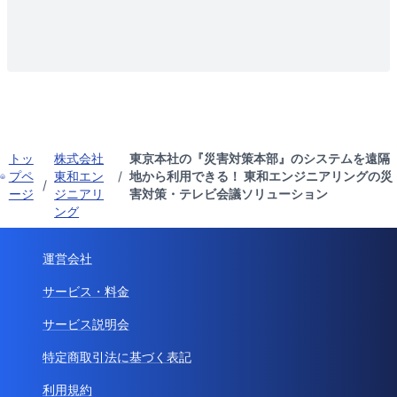
トッ
株式会社
東京本社の『災害対策本部』のシステムを遠隔
プペ
東和エン
/
地から利用できる！ 東和エンジニアリングの災
/
ージ
ジニアリ
害対策・テレビ会議ソリューション
ング
運営会社
サービス・料金
サービス説明会
特定商取引法に基づく表記
利用規約