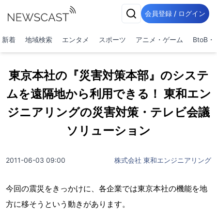
会員登録 / ログイン
新着
地域検索
エンタメ
スポーツ
アニメ・ゲーム
BtoB
東京本社の『災害対策本部』のシステ
ムを遠隔地から利用できる！ 東和エン
ジニアリングの災害対策・テレビ会議
ソリューション
2011-06-03 09:00
株式会社 東和エンジニアリング
今回の震災をきっかけに、各企業では東京本社の機能を地
方に移そうという動きがあります。