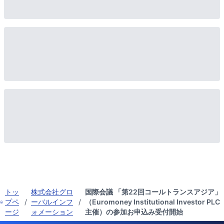
トッ
株式会社グロ
国際会議 「第22回コールトランスアジア」
プペ
/
ーバルインフ
/
（Euromoney Institutional Investor PLC
ージ
ォメーション
主催）の参加お申込み受付開始