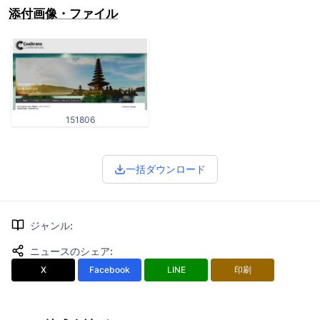
添付画像・ファイル
151806
一括ダウンロード
ジャンル
:
ニュースのシェア
:
X
Facebook
LINE
印刷