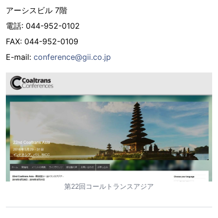
アーシスビル 7階
電話: 044-952-0102
FAX: 044-952-0109
E-mail:
conference@gii.co.jp
第22回コールトランスアジア