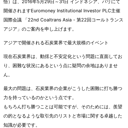
悟）は、2016年5月29日～31日 インドネシア、バリにて
開催されますEuromoney Institutional Investor PLC主催
国際会議 「22nd Coaltrans Asia - 第22回コールトランス
アジア」のご案内を申し上げます。
アジアで開催される石炭業界で最大規模のイベント
現在石炭業界は、動揺と不安定化という問題に直面してお
り、困難な状況にあるという点に疑問の余地はありませ
ん。
最大の問題は、石炭業界の企業がこうした困難に打ち勝つ
力を持っているのかという点です。
もちろん打ち勝つことは可能ですが、そのためには、羨望
の的となるような取引先のリストと市場に関する卓越した
知識が必要です。