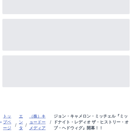
トッ
エ
（株）キ
ジョン・キャメロン・ミッチェル『ミッ
プペ
ン
ョードー
/
ドナイト・レディオ ザ・ヒストリー・オ
/
/
ージ
タ
メディア
ブ・ヘドウィグ』開幕！！