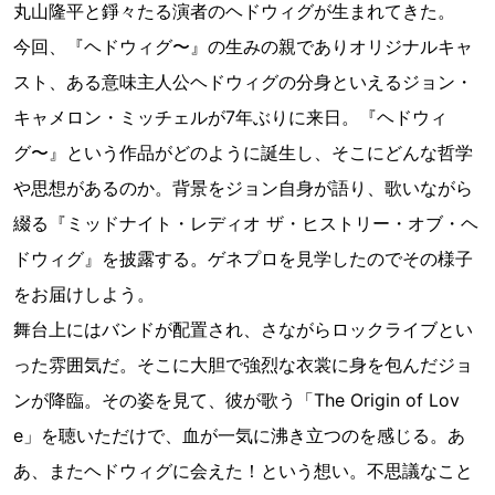
丸山隆平と錚々たる演者のヘドウィグが生まれてきた。
今回、『ヘドウィグ〜』の生みの親でありオリジナルキャ
スト、ある意味主人公ヘドウィグの分身といえるジョン・
キャメロン・ミッチェルが7年ぶりに来日。『ヘドウィ
グ〜』という作品がどのように誕生し、そこにどんな哲学
や思想があるのか。背景をジョン自身が語り、歌いながら
綴る『ミッドナイト・レディオ ザ・ヒストリー・オブ・ヘ
ドウィグ』を披露する。ゲネプロを見学したのでその様子
をお届けしよう。
舞台上にはバンドが配置され、さながらロックライブとい
った雰囲気だ。そこに大胆で強烈な衣裳に身を包んだジョ
ンが降臨。その姿を見て、彼が歌う「The Origin of Lov
e」を聴いただけで、血が一気に沸き立つのを感じる。あ
あ、またヘドウィグに会えた！という想い。不思議なこと