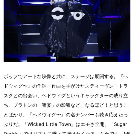
ポップでアートな映像と共に、ステージは展開する。『ヘ
ドウィグ〜』の作詞・作曲を手がけたスティーヴン・トラ
スクとの出会い、ヘドウィグというキャラクターの成り立
ち、プラトンの「饗宴」の影響など、なるほど！と思うこ
とばかり。『ヘドウィグ〜』の名ナンバーも聴き応えたっ
ぷりだ。「Wicked Little Town」はエモさ全開、「Sugar
Daddy」ではリズムに乗って弾けたくなる。なかでも「Mil