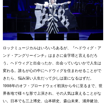
ロックミュージカルはいろいろあるが、『ヘドウィグ・ア
ンド・アングリーインチ』はまさに金字塔と言えるだろ
う。ヘドウィグと出会ったか、出会っていないかで人生は
変わる。誰もが心の中にヘドウィグを住まわせることがで
きたら、悩み深い人生だって少しは楽になるはずだ。
1998年のオフ・ブロードウェイ初演から今に至るまで、世
界各地で様々な形で上演され、その人気は衰えることがな
い。日本でも三上博史、山本耕史、森山未來、浦井健治、