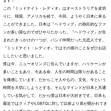
ます！
この『ミッドナイト・レディオ』はオーストラリアを皮切
りに、韓国、アメリカを経て、今回、ようやく日本に来る
ことができました。日本は『ヘドウィグ』の熱狂的なファ
ンが多い国なのでぜひやりたかった。『ヘドウィグ』が生
まれたきっかけの一つが、バンド仲間だった元恋人です。
『ミッドナイト・レディオ』ではその彼のことをぜひお話
ししたいと思いました。
僕は今、ニューオリンズに住んでいますが、ハリケーンが
多いこともあり、今ある命、人生の時間は限りがあること
を痛感しています。だからこそ人やもの、文化、今という
時間を大切にしようとする。そんなマインドが日本と共通
している気がして、だから僕は日本が大好きです。日本も
最近ではクィアやLGBTQに対して以前より扉が開かれてき