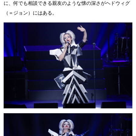
に、何でも相談できる親友のような懐の深さがヘドウィグ
（＝ジョン）にはある。