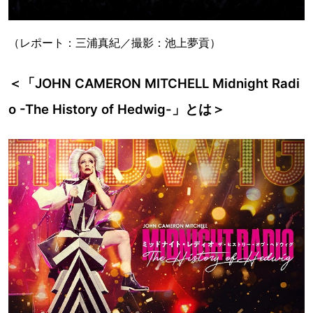
（レポート：三浦真紀／撮影：池上夢貢）
＜「JOHN CAMERON MITCHELL Midnight Radi
o -The History of Hedwig-」とは＞