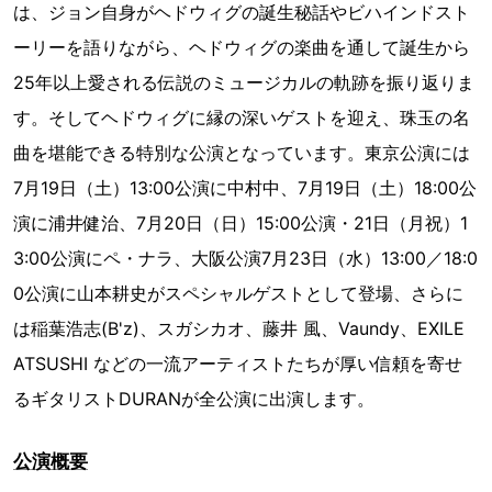
は、ジョン自身がヘドウィグの誕生秘話やビハインドスト
ーリーを語りながら、ヘドウィグの楽曲を通して誕生から
25年以上愛される伝説のミュージカルの軌跡を振り返りま
す。そしてヘドウィグに縁の深いゲストを迎え、珠玉の名
曲を堪能できる特別な公演となっています。東京公演には
7月19日（土）13:00公演に中村中、7月19日（土）18:00公
演に浦井健治、7月20日（日）15:00公演・21日（月祝）1
3:00公演にペ・ナラ、大阪公演7月23日（水）13:00／18:0
0公演に山本耕史がスペシャルゲストとして登場、さらに
は稲葉浩志(B'z)、スガシカオ、藤井 風、Vaundy、EXILE
ATSUSHI などの一流アーティストたちが厚い信頼を寄せ
るギタリストDURANが全公演に出演します。
公演概要