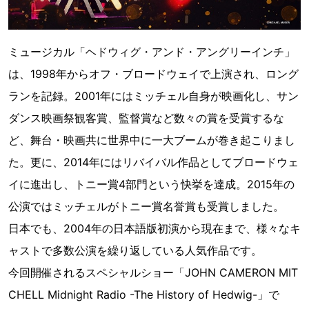
ミュージカル「ヘドウィグ・アンド・アングリーインチ」
は、1998年からオフ・ブロードウェイで上演され、ロング
ランを記録。2001年にはミッチェル自身が映画化し、サン
ダンス映画祭観客賞、監督賞など数々の賞を受賞するな
ど、舞台・映画共に世界中に一大ブームが巻き起こりまし
た。更に、2014年にはリバイバル作品としてブロードウェ
イに進出し、トニー賞4部門という快挙を達成。2015年の
公演ではミッチェルがトニー賞名誉賞も受賞しました。
日本でも、2004年の日本語版初演から現在まで、様々なキ
ャストで多数公演を繰り返している人気作品です。
今回開催されるスペシャルショー「JOHN CAMERON MIT
CHELL Midnight Radio -The History of Hedwig-」で