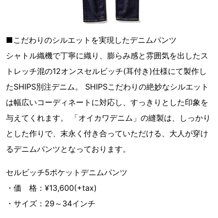
■こだわりのシルエットを実現したデニムパンツ
シャトル織機で丁寧に織り、膨らみ感と雰囲気を出したス
トレッチ混の12オンスセルビッチ(耳付き)仕様にて製作し
たSHIPS別注デニム。 SHIPSこだわりの絶妙なシルエット
は幅広いコーディネートに対応し、すっきりとした印象を
与えてくれます。 「オイカワデニム」の縫製は、しっかり
とした作りで、末永く付き合っていただける、大人が穿け
るデニムパンツとなっております。
セルビッチ5ポケットデニムパンツ
・価 格：¥13,600(+tax)
・サイズ：29～34インチ