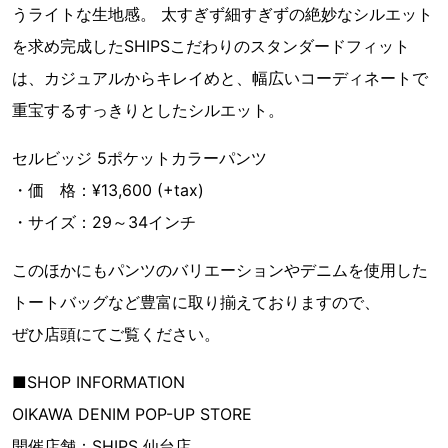
うライトな生地感。 太すぎず細すぎずの絶妙なシルエット
を求め完成したSHIPSこだわりのスタンダードフィット
は、カジュアルからキレイめと、幅広いコーディネートで
重宝するすっきりとしたシルエット。
セルビッジ 5ポケットカラーパンツ
・価 格：¥13,600 (+tax)
・サイズ：29～34インチ
このほかにもパンツのバリエーションやデニムを使用した
トートバッグなど豊富に取り揃えておりますので、
ぜひ店頭にてご覧ください。
■SHOP INFORMATION
OIKAWA DENIM POP-UP STORE
開催店舗：SHIPS 仙台店