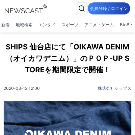
会員登録 / ログイン
新着
地域検索
エンタメ
スポーツ
アニメ・ゲーム
BtoB
SHIPS 仙台店にて「OIKAWA DENIM
（オイカワデニム）」のＰＯＰ-UP S
TOREを期間限定で開催！
2020-03-12 12:00
株式会社シップス