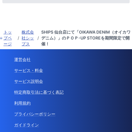
トッ
株式会
SHIPS 仙台店にて「OIKAWA DENIM（オイカワ
プペ
/
社シッ
/
デニム）」のＰＯＰ-UP STOREを期間限定で開
ージ
プス
催！
運営会社
サービス・料金
サービス説明会
特定商取引法に基づく表記
利用規約
プライバシーポリシー
ガイドライン