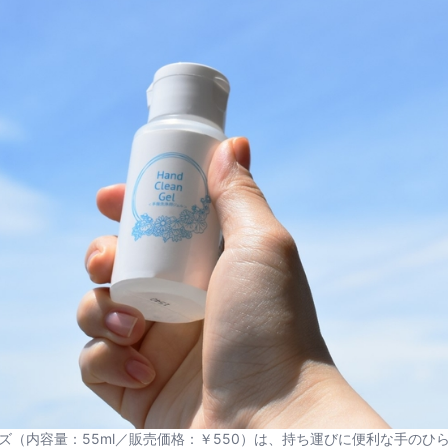
ズ（内容量：55ml／販売価格：￥550）は、持ち運びに便利な手のひ