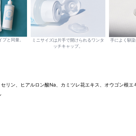
イプと同量。
ミニサイズは片手で開けられるワンタ
手によく馴染
ッチキャップ。
セリン、ヒアルロン酸Na、カミツレ花エキス、オウゴン根エ
ル