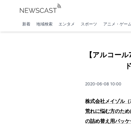
新着
地域検索
エンタメ
スポーツ
アニメ・ゲー
【アルコール
2020-06-08 10:00
株式会社メイゾル（
荒れに悩む方のため
の詰め替え用パッケ