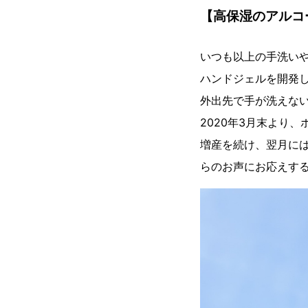
【高保湿のアルコ
いつも以上の手洗い
ハンドジェルを開発
外出先で手が洗えな
2020年3月末より、
増産を続け、翌月には
らのお声にお応えす