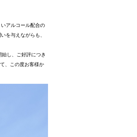
くいアルコール配合の
潤いを与えながらも、
を開始し、ご好評につき
して、この度お客様か