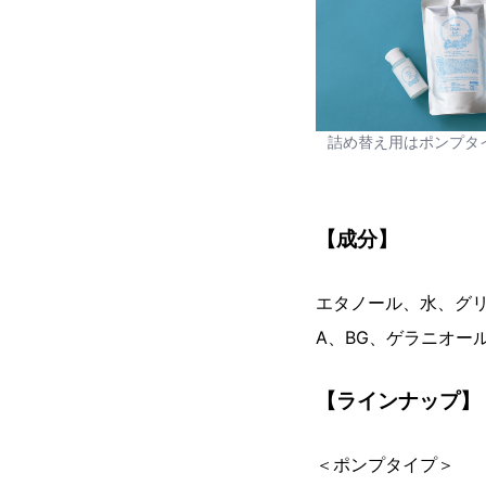
詰め替え用はポンプタ
【成分】
エタノール、水、グリ
A、BG、ゲラニオー
【ラインナップ】
＜ポンプタイプ＞