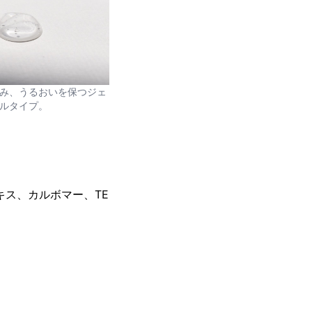
み、うるおいを保つジェ
ルタイプ。
キス、カルボマー、TE