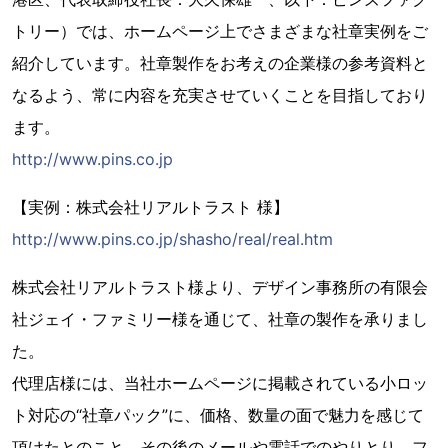
トリー）では、ホームページ上でさまざまな社章実例をご
紹介しています。社章製作をお考えの企業様の参考資料と
なるよう、常に内容を充実させていくことを目指しており
ます。
http://www.pins.co.jp
【実例：株式会社リアルトラスト 様】
http://www.pins.co.jp/shasho/real/real.htm
株式会社リアルトラスト様より、デザイン事務所の有限会
社ジェイ・ファミリー様を通じて、社章の製作を承りまし
た。
代理店様には、当社ホームページに掲載されている小ロッ
ト対応の“社章パック”に、価格、数量の面で魅力を感じて
頂けたとのこと。その後のメールや電話でのやりとり、フ