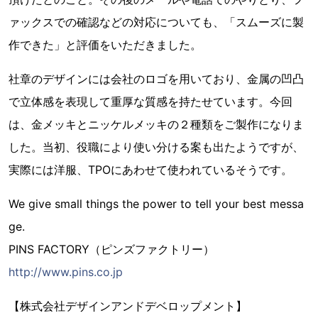
ァックスでの確認などの対応についても、「スムーズに製
作できた」と評価をいただきました。
社章のデザインには会社のロゴを用いており、金属の凹凸
で立体感を表現して重厚な質感を持たせています。今回
は、金メッキとニッケルメッキの２種類をご製作になりま
した。当初、役職により使い分ける案も出たようですが、
実際には洋服、TPOにあわせて使われているそうです。
We give small things the power to tell your best messa
ge.
PINS FACTORY（ピンズファクトリー）
http://www.pins.co.jp
【株式会社デザインアンドデベロップメント】