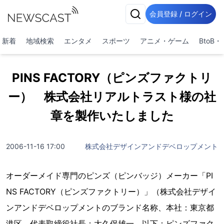
会員登録 / ログイン
新着
地域検索
エンタメ
スポーツ
アニメ・ゲーム
BtoB
PINS FACTORY（ピンズファクトリ
ー） 株式会社リアルトラスト様の社
章を製作いたしました
2006-11-16 17:00
株式会社デザインアンドデベロップメント
オーダーメイド専門のピンズ（ピンバッジ）メーカー「PI
NS FACTORY（ピンズファクトリー）」（株式会社デザイ
ンアンドデベロップメントのブランド名称、本社：東京都
港区、代表取締役社長：大久保雄一、以下：ピンズファク