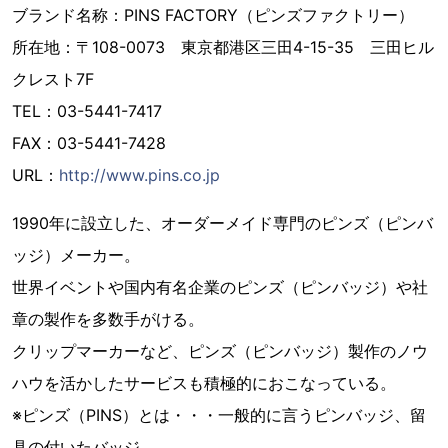
ブランド名称：PINS FACTORY（ピンズファクトリー）
所在地：〒108-0073 東京都港区三田4-15-35 三田ヒル
クレスト7F
TEL：03-5441-7417
FAX：03-5441-7428
URL：
http://www.pins.co.jp
1990年に設立した、オーダーメイド専門のピンズ（ピンバ
ッジ）メーカー。
世界イベントや国内有名企業のピンズ（ピンバッジ）や社
章の製作を多数手がける。
クリップマーカーなど、ピンズ（ピンバッジ）製作のノウ
ハウを活かしたサービスも積極的におこなっている。
※ピンズ（PINS）とは・・・一般的に言うピンバッジ、留
具の付いたバッジ。