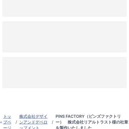
トッ
株式会社デザイ
PINS FACTORY（ピンズファクトリ
プペ
/
ンアンドデベロ
/
ー） 株式会社リアルトラスト様の社章
ージ
ップメント
を製作いたしました