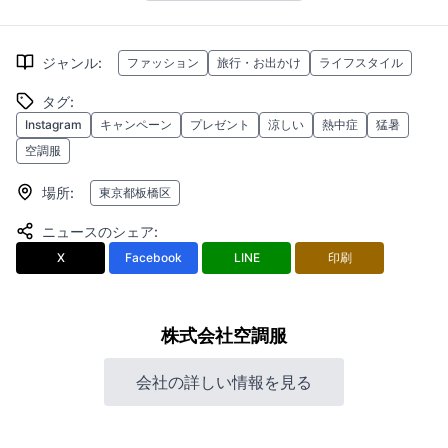
ジャンル
:
ファッション
旅行・お出かけ
ライフスタイル
タグ
:
Instagram
キャンペーン
プレゼント
涼しい
熱中症
猛暑
空調服
場所
:
東京都板橋区
ニュースのシェア
:
X
Facebook
LINE
印刷
株式会社空調服
会社の詳しい情報を見る