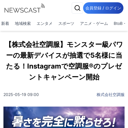
会員登録 / ログイン
新着
地域検索
エンタメ
スポーツ
アニメ・ゲーム
BtoB
【株式会社空調服】モンスター級パワ
ーの最新デバイスが抽選で5名様に当
たる！Instagramで空調服®のプレゼ
ントキャンペーン開始
2025-05-19 09:00
株式会社空調服