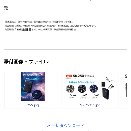
売
添付画像・ファイル
25V.jpg
SK25011.jpg
一括ダウンロード