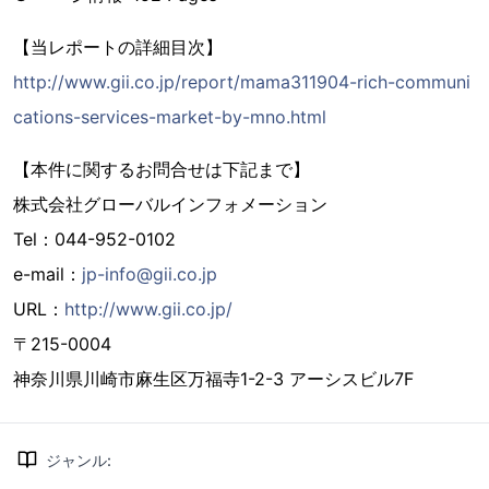
【当レポートの詳細目次】
http://www.gii.co.jp/report/mama311904-rich-communi
cations-services-market-by-mno.html
【本件に関するお問合せは下記まで】
株式会社グローバルインフォメーション
Tel：044-952-0102
e-mail：
jp-info@gii.co.jp
URL：
http://www.gii.co.jp/
〒215-0004
神奈川県川崎市麻生区万福寺1-2-3 アーシスビル7F
ジャンル
: