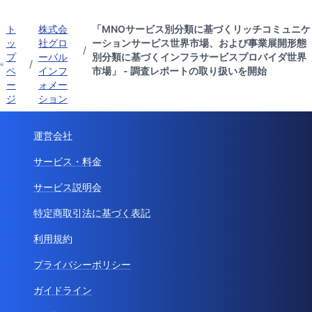
ト
株式会
「MNOサービス別分類に基づくリッチコミュニケ
ッ
社グロ
ーションサービス世界市場、および事業展開形態
/
プ
ーバル
別分類に基づくインフラサービスプロバイダ世界
/
ペ
インフ
市場」 - 調査レポートの取り扱いを開始
ー
ォメー
ジ
ション
運営会社
サービス・料金
サービス説明会
特定商取引法に基づく表記
利用規約
プライバシーポリシー
ガイドライン