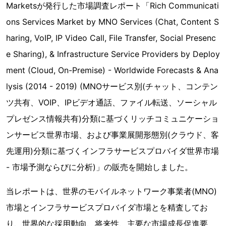
Marketsが発行した市場調査レポート「Rich Communicati
ons Services Market by MNO Services (Chat, Content S
haring, VoIP, IP Video Call, File Transfer, Social Presenc
e Sharing), & Infrastructure Service Providers by Deploy
ment (Cloud, On-Premise) - Worldwide Forecasts & Ana
lysis (2014 - 2019) (MNOサービス別(チャット、コンテン
ツ共有、VOIP、IPビデオ通話、ファイル転送、ソーシャル
プレゼンス情報共有)分類に基づくリッチコミュニケーショ
ンサービス世界市場、および事業展開形態別(クラウド、客
先運用)分類に基づくインフラサービスプロバイダ世界市場
- 市場予測ならびに分析)」の販売を開始しました。
当レポートは、世界のモバイルネットワーク事業者(MNO)
市場とインフラサービスプロバイダ市場とを精査してお
り、世界的な採用動向、将来性、主要な市場成長促進要