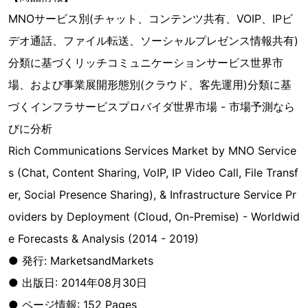
MNOサービス別(チャット、コンテンツ共有、VOIP、IPビ
デオ通話、ファイル転送、ソーシャルプレゼンス情報共有)
分類に基づくリッチコミュニケーションサービス世界市
場、および事業展開形態別(クラウド、客先運用)分類に基
づくインフラサービスプロバイダ世界市場 - 市場予測なら
びに分析
Rich Communications Services Market by MNO Service
s (Chat, Content Sharing, VoIP, IP Video Call, File Transf
er, Social Presence Sharing), & Infrastructure Service Pr
oviders by Deployment (Cloud, On-Premise) - Worldwid
e Forecasts & Analysis (2014 - 2019)
● 発行: MarketsandMarkets
● 出版日: 2014年08月30日
● ページ情報: 152 Pages