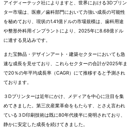
アイディーテック社によりますと、世界における3Dプリン
ター市場は、医療／歯科部門において力強い成長の可能性
を秘めており、現状の1.41億ドルの市場規模は、歯科用途
や整形外科用インプラントにより、2025年に8.68億ドル
に達する見込みです。
また宝飾品・デザインアート・建築セクターにおいても急
速な成長を見せており、これらセクターの合計が2025年ま
で20％の年平均成長率（CAGR）にて推移すると予測され
ております。
３Dプリンターは近年にかけ、メディアを中心に注目を集
めてきました。第三次産業革命をもたらす、とさえ言われ
ている３D印刷技術は既に80年代後半に発明されており、
静かに安定した成長を続けてきました。