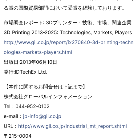
る賞の国際貿易部門において受賞を経験しております。
市場調査レポート: 3Dプリンター：技術、市場、関連企業
3D Printing 2013-2025: Technologies, Markets, Players
http://www.gii.co.jp/report/ix270840-3d-printing-techn
ologies-markets-players.html
出版日:2013年06月10日
発行:IDTechEx Ltd.
【本件に関するお問合せは下記まで】
株式会社グローバルインフォメーション
Tel：044-952-0102
e-mail：
jp-info@gii.co.jp
URL：
http://www.gii.co.jp/industrial_mt_report.shtml
〒215-0004