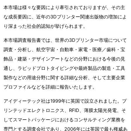
本市場は様々な要因により牽引されておりますが、その主
な成長要因に、近年の3Dプリンター関連出版物の増加によ
り深まった社会的認知が挙げられます。
本市場調査報告書では、世界の3Dプリンター市場について
調査・分析し、航空宇宙・自動車・家電・医療／歯科・宝
飾品・建築・デザインアートなどの分野における今後の見
通し、ラピッドプロトタイピングや最終製品の製造・工具
製作などの用途分野に関する詳細な分析、そして主要企業
プロファイルなどを詳細に報告いたします。
アイディーテック社は1999年に英国で設立されました。プ
リンテッドエレクトロニクス、RFID、薄膜太陽光発電、そ
してスマートパッケージにおけるコンサルティング業務を
専門とする調査会社であり、2006年には英国で最も権威あ