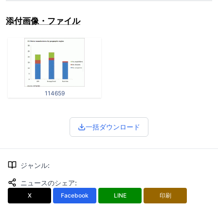
添付画像・ファイル
114659
一括ダウンロード
ジャンル
:
ニュースのシェア
:
X
Facebook
LINE
印刷