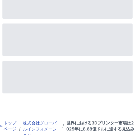
トップ
株式会社グローバ
世界における3Dプリンター市場は2
/
ページ
/
ルインフォメーシ
025年に8.68億ドルに達する見込み
ョン