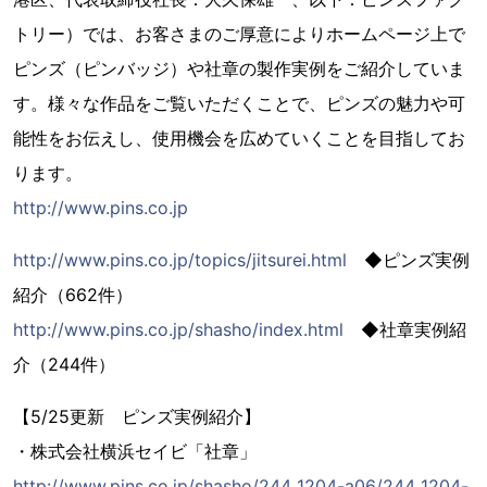
トリー）では、お客さまのご厚意によりホームページ上で
ピンズ（ピンバッジ）や社章の製作実例をご紹介していま
す。様々な作品をご覧いただくことで、ピンズの魅力や可
能性をお伝えし、使用機会を広めていくことを目指してお
ります。
http://www.pins.co.jp
http://www.pins.co.jp/topics/jitsurei.html
◆ピンズ実例
紹介（662件）
http://www.pins.co.jp/shasho/index.html
◆社章実例紹
介（244件）
【5/25更新 ピンズ実例紹介】
・株式会社横浜セイビ「社章」
http://www.pins.co.jp/shasho/244_1204-a06/244_1204-