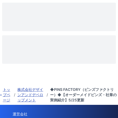
トッ
株式会社デザイ
◆PINS FACTORY（ピンズファクトリ
プペ
/
ンアンドデベロ
/
ー）◆【オーダーメイドピンズ・社章の
ージ
ップメント
実例紹介】5/25更新
運営会社