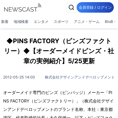
会員登録 / ログイン
新着
地域検索
エンタメ
スポーツ
アニメ・ゲーム
BtoB
◆PINS FACTORY（ピンズファクト
リー）◆【オーダーメイドピンズ・社
章の実例紹介】5/25更新
2012-05-25 14:00
株式会社デザインアンドデベロップメント
オーダーメイド専門のピンズ（ピンバッジ）メーカー「PI
NS FACTORY（ピンズファクトリー）」（株式会社デザイ
ンアンドデベロップメントのブランド名称、本社：東京都
港区、代表取締役社長：大久保雄一、以下：ピンズファク