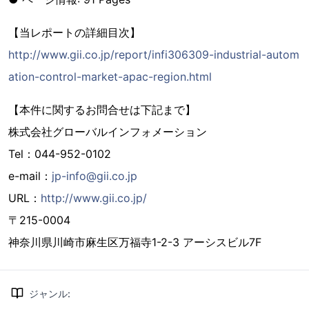
【当レポートの詳細目次】
http://www.gii.co.jp/report/infi306309-industrial-autom
ation-control-market-apac-region.html
【本件に関するお問合せは下記まで】
株式会社グローバルインフォメーション
Tel：044-952-0102
e-mail：
jp-info@gii.co.jp
URL：
http://www.gii.co.jp/
〒215-0004
神奈川県川崎市麻生区万福寺1-2-3 アーシスビル7F
ジャンル
: