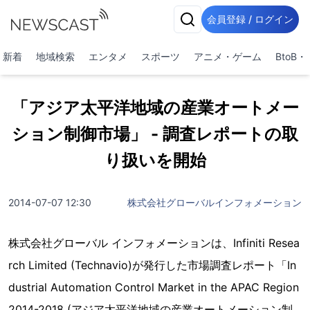
会員登録 / ログイン
新着
地域検索
エンタメ
スポーツ
アニメ・ゲーム
BtoB
「アジア太平洋地域の産業オートメー
ション制御市場」 - 調査レポートの取
り扱いを開始
2014-07-07 12:30
株式会社グローバルインフォメーション
株式会社グローバル インフォメーションは、Infiniti Resea
rch Limited (Technavio)が発行した市場調査レポート「In
dustrial Automation Control Market in the APAC Region
2014-2018 (アジア太平洋地域の産業オートメーション制