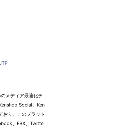
UTP
めのメディア最適化テ
oo Social、Ken
用されており、このプラット
k、FBX、Twitte