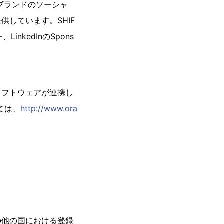
ブランドのソーシャ
しています。SHIF
inkedInのSpons
ソフトウェアが連携し
ては、
http://www.ora
及びその他の国における登録