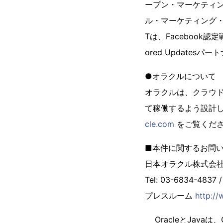
ープン・マーケティン
ル・マーケティング・
Tは、Facebook認
ored Updates
●オラクルについて
オラクルは、クラウ
て稼働するよう設計し
cle.com
をご覧くだ
■本件に関するお問
日本オラクル株式会
Tel: 03-6834-4837 /
プレスルーム
http://
OracleとJava