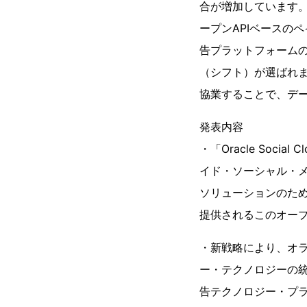
合が増加しています。「
ープンAPIベースの
告プラットフォームのリ
（シフト）が選ばれ
協業することで、デ
発表内容
・「Oracle Social 
イド・ソーシャル・
ソリューションのため
提供されるこのオー
・新戦略により、オラクルの
ー・テクノロジーの
告テクノロジー・プ