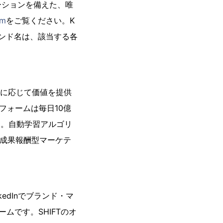
ソリューションを備えた、唯
om
をご覧ください。K
ブランド名は、該当する各
規模に応じて価値を提供
フォームは毎日10億
す。自動学習アルゴリ
の成果報酬型マーケテ
nkedInでブランド・マ
ムです。SHIFTのオ