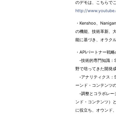
のデモは、こちらで
http://www.youtub
・Kenshoo、Na
の機能、技術革新、
能に基づき、オラク
・APIパートナー戦
­ ‐技術的専門知識
野で培ってきた開発
­ ‐アナリティクス
ーンド・コンテンツ
­ ‐調整とコラボレ
ンド・コンテンツ）
に役立ち、オウンド