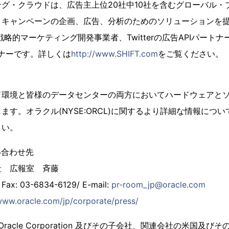
グ・クラウドは、広告主上位20社中10社を含むグローバル・
キャンペーンの企画、広告、分析のためのソリューションを提供
定戦略的マーケティング開発事業者、Twitterの広告APIパートナー、L
パートナーです。詳しくは
http://www.SHIFT.com
をご覧ください。
ド環境と皆様のデータセンターの両方においてハードウェアと
ます。オラクル(NYSE:ORCL)に関するより詳細な情報につい
さい。
い合わせ先
社 広報室 斉藤
 Fax: 03-6834-6129/ E-mail:
pr-room_jp@oracle.com
www.oracle.com/jp/corporate/press/
は、Oracle Corporation 及びその子会社、関連会社の米国