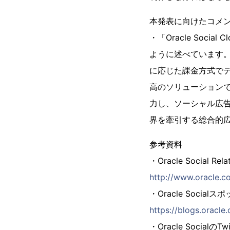
本発表に向けたコメ
・「Oracle Soc
ように述べています。
に応じた課金方式で
高のソリューションで
力し、ソーシャル広告テ
界を牽引する総合的
参考資料
・Oracle Social Rel
http://www.oracle.c
・Oracle Socia
https://blogs.oracle
・Oracle SocialのT