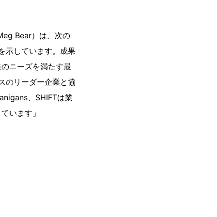
eg Bear）は、次の
信を示しています。成果
様のニーズを満たす最
ネスのリーダー企業と協
gans、SHIFTは業
しています」