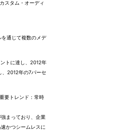
RMのカスタム・オーディ
ャルを通じて複数のメデ
。
ントに達し、2012年
2012年の7パーセ
2014年の重要トレンド：常時
が強まっており、企業
迅速かつシームレスに