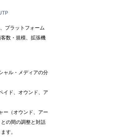
UTP
社は、プラットフォーム
顧客数・規模、拡張機
ーシャル・メディアの分
、ペイド、オウンド、ア
ジャー（オウンド、アー
）との間の調整と対話
します。