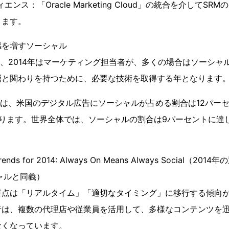
エンス：「Oracle Marketing Cloud」の統合を介してS
きます。
感を増すソーシャル
よると、2014年はマーケティング担当者が、多くの場合はソーシ
層と関わりを持つために、必要な技術を取得する年となります
予測では、米国のデジタル広告にソーシャルが占める割合は12パーセ
ります。世界全体では、ソーシャルの割合は9パーセントに達し、
Trends for 2014: Always On Means Always Social（
ャルと同義）
重点は「リアルタイム」「適切なタイミング」に移行する傾向
者は、複数の代理店や従業員を活用して、多様なコンテンツを
なくなっています。