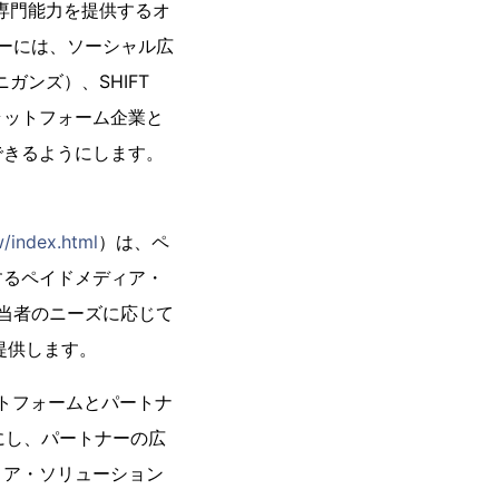
する専門能力を提供するオ
ナーには、ソーシャル広
ガンズ）、SHIFT
ラットフォーム企業と
できるようにします。
w/index.html
）は、ペ
するペイドメディア・
担当者のニーズに応じて
提供します。
プラットフォームとパートナ
にし、パートナーの広
ィア・ソリューション