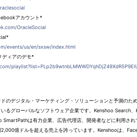
raclesocial
Facebookアカウント*
ok.com/OracleSocial
ial*
om/events/us/en/sxsw/index.html
有料メディアのデモ*
e.com/playlist?list=PLp2b9wtnbLMWWDYqhDjZ49XdR5P9El
クラウドのデジタル・マーケティング・ソリューションと予測のた
グローバルなソフトウェア企業です。Kenshoo Search、Kensh
enshoo SmartPathは有力企業、広告代理店、開発者などに利
000億ドルを超える売上を誇っています。Kenshooは、Faceboo