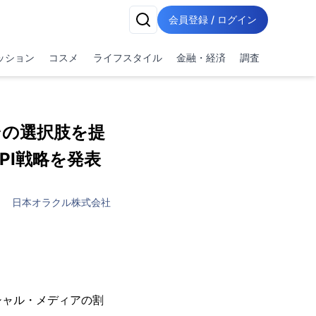
会員登録 / ログイン
ッション
コスメ
ライフスタイル
金融・経済
調査
とその選択肢を提
PI戦略を発表
日本オラクル株式会社
シャル・メディアの割