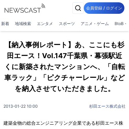
会員登録 / ログイン
新着
地域検索
エンタメ
スポーツ
アニメ・ゲーム
BtoB
【納入事例レポート】あ、ここにも杉
田エース！Vol.147千葉県・幕張駅近
くに新築されたマンションへ、「自転
車ラック」「ピクチャーレール」など
を納入させていただきました。
2013-01-22 10:00
杉田エース株式会社
建築金物の総合エンジニアリング企業である杉田エース株