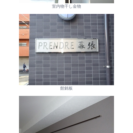
室内物干し金物
館銘板