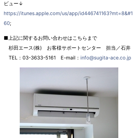
ビュー↓
https://itunes.apple.com/us/app/id446741163?mt=8&#1
60
;
■上記に関するお問い合わせはこちらまで
杉田エース(株) お客様サポートセンター 担当／石井
TEL：03-3633-5161 E-mail：
info@sugita-ace.co.jp