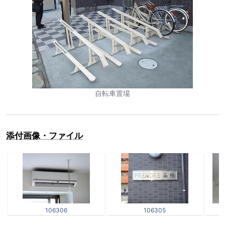
自転車置場
添付画像・ファイル
106306
106305