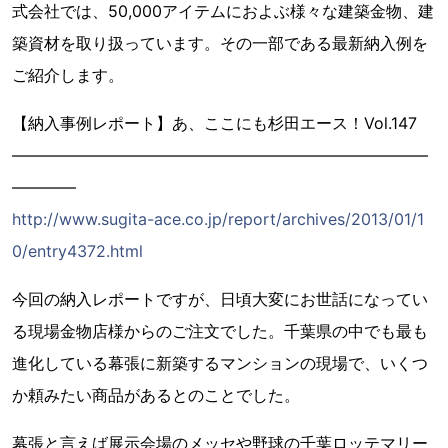
式会社では、50,000アイテムにおよぶ様々な建築金物、建
築資材を取り扱っています。その一部である最新納入例を
ご紹介します。
【納入事例レポート】あ、ここにも杉田エース！Vol.147
――――――――――――――――――――――――――
――――
http://www.sugita-ace.co.jp/report/archives/2013/01/1
0/entry4372.html
今回の納入レポートですが、日頃大変にお世話になってい
る現場金物店様からのご注文でした。千葉県の中でも最も
進化している幕張に新築するマンションの現場で、いくつ
か頼みたい商品があるとのことでした。
幕張と言えば展示会場のメッセや野球の千葉ロッテマリー