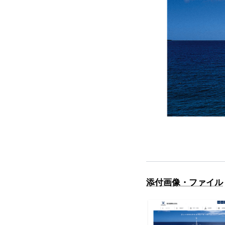
添付画像・ファイル