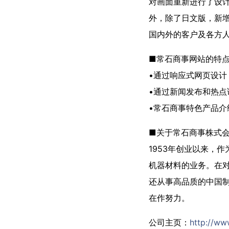
对画面重新进行了设
外，除了日文版，新
国内外的客户及各方
■常石商事网站的特
•通过响应式网页设
•通过新闻发布和热点
•常石商事特色产品介
■关于常石商事株式
1953年创业以来，
机器材料的业务。在
还从事高品质的中国
在作努力。
公司主页：
http://www