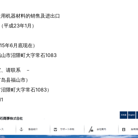
造用机器材料的销售及进出口
月（平成23年1月）
015年6月底现在）
山市沼隈町大字常石1083
宜、请联系 －
广岛县福山市）
沼隈町大字常石1083）
11