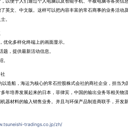
计，以便于人们通过个人电脑以及智能手机、平板电脑等各类信
增了英文、中文版。这样可以把内容丰富的常石商事的业务活动
人士。
点
计，优化多样化终端上的画面显示。
话题，提供最新活动信息。
绍。
会社
作为以造船，海运为核心的常石控股株式会社的商社企业，担当为
对多年培养发展起来的日本，菲律宾，中国的输出业务等相关物
制机器材料的输入销售业务。并且与环保产品制造商联手，开发
.tsuneishi-tradings.co.jp/zh/