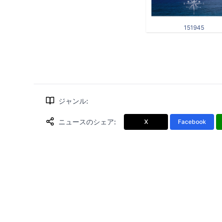
151945
ジャンル
:
ニュースのシェア
:
X
Facebook