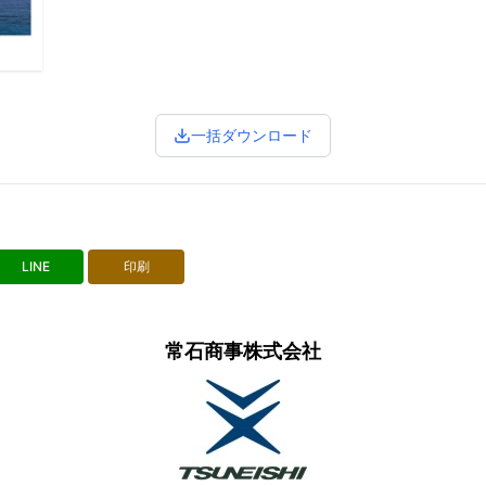
一括ダウンロード
LINE
印刷
常石商事株式会社