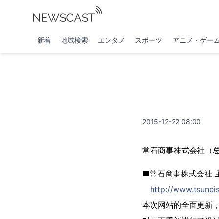
新着
地域検索
エンタメ
スポーツ
アニメ・ゲー
2015-12-22 08:00
常石商事株式会社（
■常石商事株式会社 
http://www.tsuneis
本次网站的全面更新