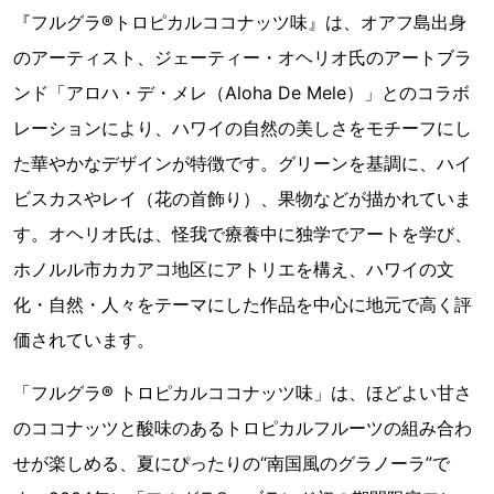
『フルグラ®トロピカルココナッツ味』は、オアフ島出身
のアーティスト、ジェーティー・オヘリオ氏のアートブラ
ンド「アロハ・デ・メレ（Aloha De Mele）」とのコラボ
レーションにより、ハワイの自然の美しさをモチーフにし
た華やかなデザインが特徴です。グリーンを基調に、ハイ
ビスカスやレイ（花の首飾り）、果物などが描かれていま
す。オヘリオ氏は、怪我で療養中に独学でアートを学び、
ホノルル市カカアコ地区にアトリエを構え、ハワイの文
化・自然・人々をテーマにした作品を中心に地元で高く評
価されています。
「フルグラ® トロピカルココナッツ味」は、ほどよい甘さ
のココナッツと酸味のあるトロピカルフルーツの組み合わ
せが楽しめる、夏にぴったりの“南国風のグラノーラ”で