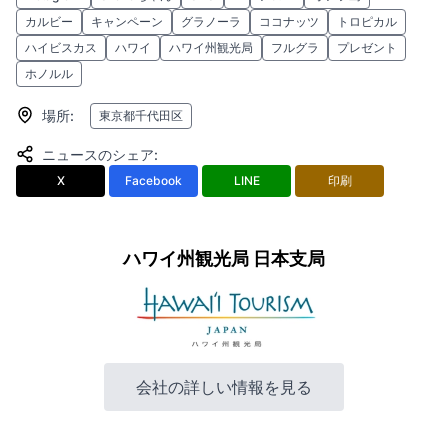
カルビー
キャンペーン
グラノーラ
ココナッツ
トロピカル
ハイビスカス
ハワイ
ハワイ州観光局
フルグラ
プレゼント
ホノルル
場所
:
東京都千代田区
ニュースのシェア
:
X
Facebook
LINE
印刷
ハワイ州観光局 日本支局
会社の詳しい情報を見る