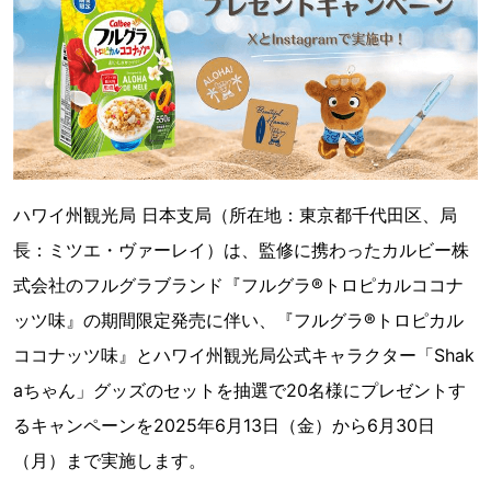
ハワイ州観光局 日本支局（所在地：東京都千代田区、局
長：ミツエ・ヴァーレイ）は、監修に携わったカルビー株
式会社のフルグラブランド『フルグラ®トロピカルココナ
ッツ味』の期間限定発売に伴い、『フルグラ®トロピカル
ココナッツ味』とハワイ州観光局公式キャラクター「Shak
aちゃん」グッズのセットを抽選で20名様にプレゼントす
るキャンペーンを2025年6月13日（金）から6月30日
（月）まで実施します。