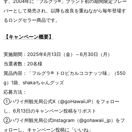
す。2004年に「フルグラ®」ブランド初の期間限定フレー
バーとして発売され、以降も改良を重ねながら毎年登場す
るロングセラー商品です。
【キャンペーン概要】
実施期間：2025年6月13日（金）～6月30日（月）
当選者数：20名様
賞品内容：「フルグラ® トロピカルココナッツ味」（550
g）1袋、shakaちゃんグッズ
応募方法：
①ハワイ州観光局公式X（@goHawaiiJP）をフォロー
し、6月13日のキャンペーン投稿をリポスト
②ハワイ州観光局公式Instagram（@gohawaii_jp）をフ
ォローし、キャンペーン投稿に「いいね」