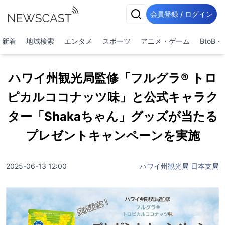
会員登録 / ログイン
新着
地域検索
エンタメ
スポーツ
アニメ・ゲーム
BtoB
ハワイ州観光局監修「フルグラ® トロ
ピカルココナッツ味」と公式キャラク
ター「Shakaちゃん」グッズが当たる
プレゼントキャンペーンを実施
2025-06-13 12:00
ハワイ州観光局 日本支局