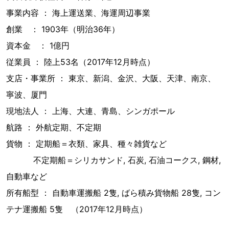
事業内容 ： 海上運送業、海運周辺事業
創業 ： 1903年（明治36年）
資本金 ： 1億円
従業員 ： 陸上53名（2017年12月時点）
支店・事業所 ： 東京、新潟、金沢、大阪、天津、南京、
寧波、厦門
現地法人 ： 上海、大連、青島、シンガポール
航路 ： 外航定期、不定期
貨物 ： 定期船＝衣類、家具、種々雑貨など
不定期船＝シリカサンド, 石炭, 石油コークス, 鋼材,
自動車など
所有船型 ： 自動車運搬船 2隻, ばら積み貨物船 28隻, コン
テナ運搬船 5隻 （2017年12月時点）