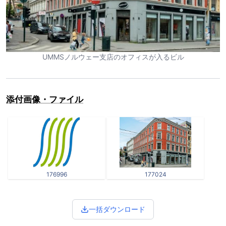
UMMSノルウェー支店のオフィスが入るビル
添付画像・ファイル
176996
177024
一括ダウンロード