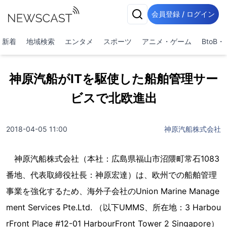
会員登録 / ログイン
新着
地域検索
エンタメ
スポーツ
アニメ・ゲーム
BtoB
神原汽船がITを駆使した船舶管理サー
ビスで北欧進出
2018-04-05 11:00
神原汽船株式会社
神原汽船株式会社（本社：広島県福山市沼隈町常石1083
番地、代表取締役社長：神原宏達）は、欧州での船舶管理
事業を強化するため、海外子会社のUnion Marine Manage
ment Services Pte.Ltd. （以下UMMS、所在地：3 Harbou
rFront Place #12-01 HarbourFront Tower 2 Singapore）