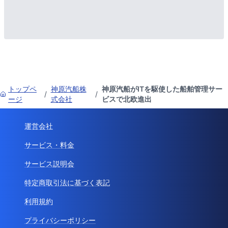
トップペ
神原汽船株
神原汽船がITを駆使した船舶管理サー
/
/
ージ
式会社
ビスで北欧進出
運営会社
サービス・料金
サービス説明会
特定商取引法に基づく表記
利用規約
プライバシーポリシー