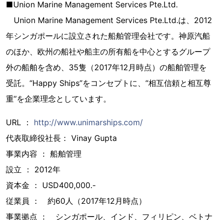
■Union Marine Management Services Pte.Ltd.
Union Marine Management Services Pte.Ltd.は、2012
年シンガポールに設立された船舶管理会社です。神原汽船
のほか、欧州の船社や船主の所有船を中心とするグループ
外の船舶を含め、35隻（2017年12月時点）の船舶管理を
受託。“Happy Ships”をコンセプトに、“相互信頼と相互尊
重”を企業理念としています。
URL ：
http://www.unimarships.com/
代表取締役社長： Vinay Gupta
事業内容 ： 船舶管理
設立 ： 2012年
資本金 ： USD400,000.-
従業員 ： 約60人（2017年12月時点）
事業拠点 ： シンガポール、インド、フィリピン、ベトナ