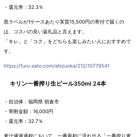
・還元率：32.3％
黒ラベルが1ケースあたり実質15,500円の寄付で届くの
は、コスパの良い返礼品と言えます。
「キレ」と「コク」をどちらも楽しみたい人におすすめで
す。
https://furu-sato.com/shizuoka/212/10779541
キリン一番搾り生ビール350ml 24本
・自治体：福岡県 朝倉市
・寄附金額：16,000円
・還元率：32.7％
麦汁濾過過程において、一番最初に流れ出る「一番搾り麦