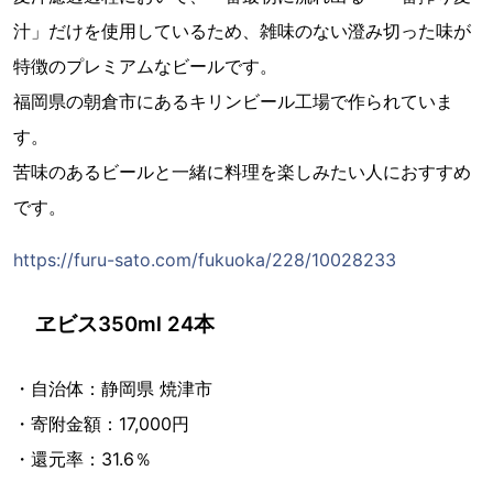
汁」だけを使用しているため、雑味のない澄み切った味が
特徴のプレミアムなビールです。
福岡県の朝倉市にあるキリンビール工場で作られていま
す。
苦味のあるビールと一緒に料理を楽しみたい人におすすめ
です。
https://furu-sato.com/fukuoka/228/10028233
ヱビス350ml 24本
・自治体：静岡県 焼津市
・寄附金額：17,000円
・還元率：31.6％