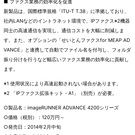
■ ファクス業務の効率化を促進
新製品は、国際標準規格「ITU-T T.38」に準拠しており、
社内LANなどのイントラネット環境で、IPファクス※2機器
同士の高速通信を実現し、通信コストを大幅に削減しま
す。また、オプションの「せいとんファクスfor MEAP AD
VANCE」と連携して自動でファイル名を付与し、フォルダ
振り分けを行うなど幅広いファクス業務の効率化に貢献し
ます。
※1 使用状況により高速起動されない場合があります。
※2 「IPファクス拡張キット・A1」（別売）が必要。
○製品名：imageRUNNER ADVANCE 4200シリーズ
○価格（税別）：120万円～
○発売日：2014年2月中旬