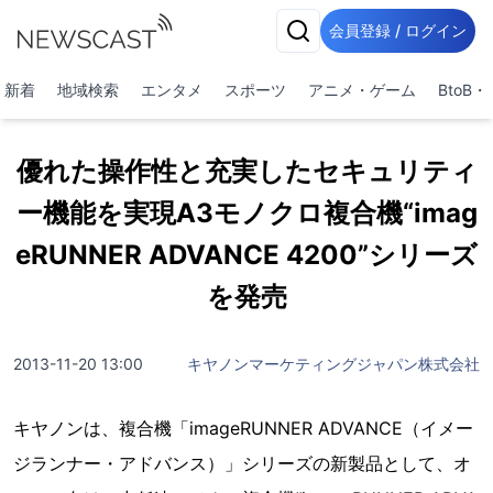
会員登録 / ログイン
新着
地域検索
エンタメ
スポーツ
アニメ・ゲーム
BtoB
優れた操作性と充実したセキュリティ
ー機能を実現A3モノクロ複合機“imag
eRUNNER ADVANCE 4200”シリーズ
を発売
2013-11-20 13:00
キヤノンマーケティングジャパン株式会社
キヤノンは、複合機「imageRUNNER ADVANCE（イメー
ジランナー・アドバンス）」シリーズの新製品として、オ