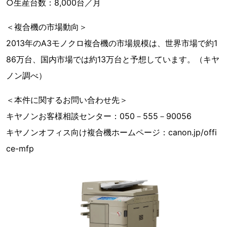
○生産台数：8,000台／月
＜複合機の市場動向＞
2013年のA3モノクロ複合機の市場規模は、世界市場で約1
86万台、国内市場では約13万台と予想しています。（キヤ
ノン調べ）
＜本件に関するお問い合わせ先＞
キヤノンお客様相談センター：050－555－90056
キヤノンオフィス向け複合機ホームページ：canon.jp/offi
ce-mfp