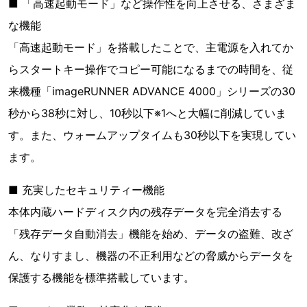
■ 「高速起動モード」など操作性を向上させる、さまざま
な機能
「高速起動モード」を搭載したことで、主電源を入れてか
らスタートキー操作でコピー可能になるまでの時間を、従
来機種「imageRUNNER ADVANCE 4000」シリーズの30
秒から38秒に対し、10秒以下※1へと大幅に削減していま
す。また、ウォームアップタイムも30秒以下を実現してい
ます。
■ 充実したセキュリティー機能
本体内蔵ハードディスク内の残存データを完全消去する
「残存データ自動消去」機能を始め、データの盗難、改ざ
ん、なりすまし、機器の不正利用などの脅威からデータを
保護する機能を標準搭載しています。