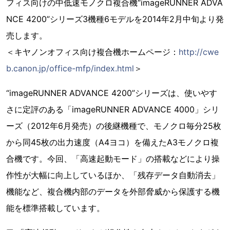
フィス向けの中低速モノクロ複合機“imageRUNNER ADVA
NCE 4200”シリーズ3機種6モデルを2014年2月中旬より発
売します。
＜キヤノンオフィス向け複合機ホームページ：
http://cwe
b.canon.jp/office-mfp/index.html
＞
“imageRUNNER ADVANCE 4200”シリーズは、使いやす
さに定評のある「imageRUNNER ADVANCE 4000」シリ
ーズ（2012年6月発売）の後継機種で、モノクロ毎分25枚
から同45枚の出力速度（A4ヨコ）を備えたA3モノクロ複
合機です。今回、「高速起動モード」の搭載などにより操
作性が大幅に向上しているほか、「残存データ自動消去」
機能など、複合機内部のデータを外部脅威から保護する機
能を標準搭載しています。