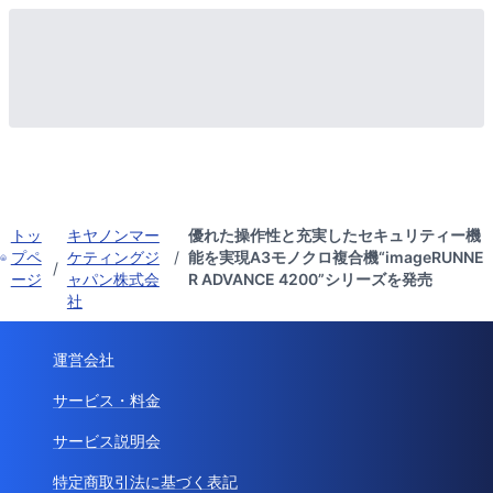
トッ
キヤノンマー
優れた操作性と充実したセキュリティー機
プペ
ケティングジ
/
能を実現A3モノクロ複合機“imageRUNNE
/
ージ
ャパン株式会
R ADVANCE 4200”シリーズを発売
社
運営会社
サービス・料金
サービス説明会
特定商取引法に基づく表記