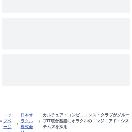
トッ
日本オ
カルチュア・コンビニエンス・クラブがグルー
プペ
ラクル
/
プIT統合基盤にオラクルのエンジニアド・シス
/
ージ
株式会
テムズを採用