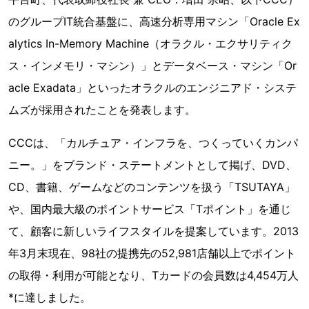
のグループIT統合基盤に、高速分析専用マシン「Oracle Ex
alytics In-Memory Machine（オラクル・エクサリティク
ス・インメモリ・マシン）」とデータベース・マシン「Or
acle Exadata」といったオラクルのエンジニアド・システ
ムズが採用されたことを発表します。
CCCは、「カルチュア・インフラを、つくっていくカンパ
ニー。」をブランド・ステートメントとして掲げ、DVD、
CD、書籍、ゲームなどのコンテンツを扱う「TSUTAYA」
や、国内最大級のポイントサービス「Tポイント」を通じ
て、顧客に新しいライフスタイルを提案しています。2013
年3月末現在、98社の提携先の52,981店舗以上でポイント
の取得・利用が可能となり、Tカードの会員数は4,454万人
*に達しました。