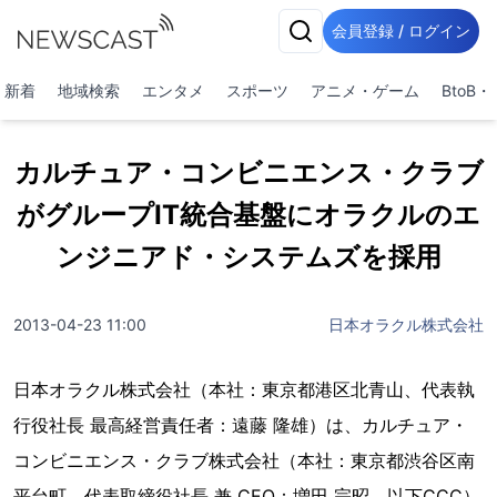
会員登録 / ログイン
新着
地域検索
エンタメ
スポーツ
アニメ・ゲーム
BtoB
カルチュア・コンビニエンス・クラブ
がグループIT統合基盤にオラクルのエ
ンジニアド・システムズを採用
2013-04-23 11:00
日本オラクル株式会社
日本オラクル株式会社（本社：東京都港区北青山、代表執
行役社長 最高経営責任者：遠藤 隆雄）は、カルチュア・
コンビニエンス・クラブ株式会社（本社：東京都渋谷区南
平台町、代表取締役社長 兼 CEO：増田 宗昭、以下CCC）