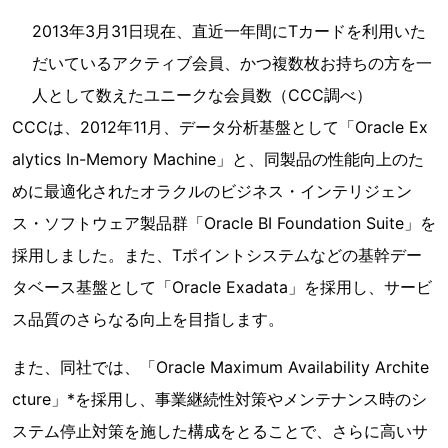
2013年3月31日現在、直近一年間にTカードを利用いた
だいているアクティブ会員、かつ複数枚お持ちの方を一
人として数えたユニークな会員数（CCC調べ）
CCCは、2012年11月、データ分析基盤として「Oracle Ex
alytics In-Memory Machine」と、同製品の性能向上のた
めに最適化されたオラクルのビジネス・インテリジェン
ス・ソフトウェア製品群「Oracle BI Foundation Suite」を
採用しました。また、Tポイントシステムなどの基幹デー
タベース基盤として「Oracle Exadata」を採用し、サービ
ス品質のさらなる向上を目指します。
また、同社では、「Oracle Maximum Availability Archite
cture」*を採用し、事業継続性対策やメンテナンス時のシ
ステム停止対策を施した構成をとることで、さらに高いサ