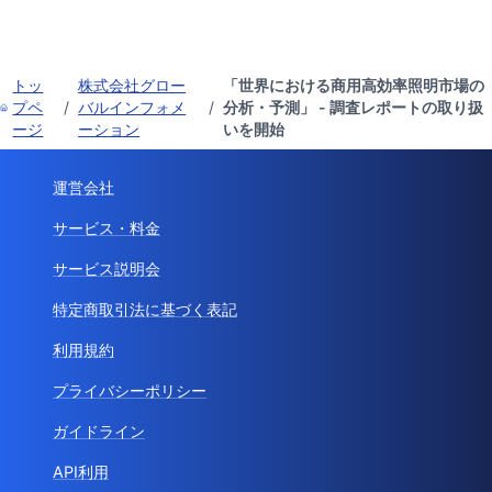
トッ
株式会社グロー
「世界における商用高効率照明市場の
プペ
/
バルインフォメ
/
分析・予測」 - 調査レポートの取り扱
ージ
ーション
いを開始
運営会社
サービス・料金
サービス説明会
特定商取引法に基づく表記
利用規約
プライバシーポリシー
ガイドライン
API利用