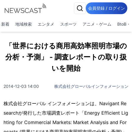
会員登録 / ログイン
新着
地域検索
エンタメ
スポーツ
アニメ・ゲーム
BtoB
「世界における商用高効率照明市場の
分析・予測」 - 調査レポートの取り扱
いを開始
2014-12-03 14:00
株式会社グローバルインフォメーション
株式会社グローバル インフォメーションは、Navigant Re
searchが発行した市場調査レポート「Energy Efficient Lig
hting for Commercial Markets: Market Analysis and For
ecasts (世界における商用高効率照明市場の分析・予測)」