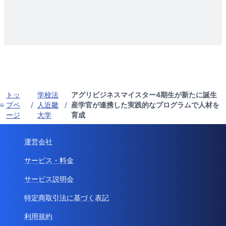
トッ
学校法
アグリビジネスマイスター4期生が新たに誕生
プペ
/
人近畿
/
産学官が連携した実践的なプログラムで人材を
ージ
大学
育成
運営会社
サービス・料金
サービス説明会
特定商取引法に基づく表記
利用規約