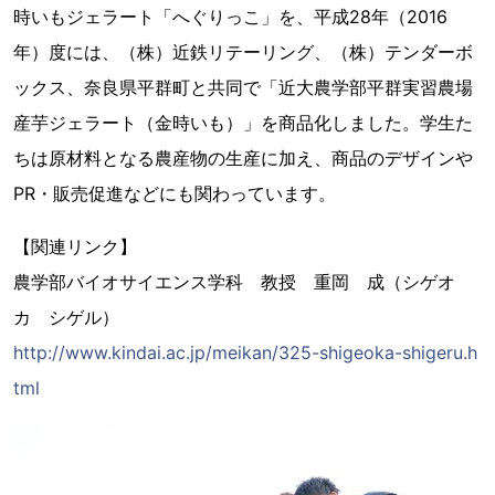
時いもジェラート「へぐりっこ」を、平成28年（2016
年）度には、（株）近鉄リテーリング、（株）テンダーボ
ックス、奈良県平群町と共同で「近大農学部平群実習農場
産芋ジェラート（金時いも）」を商品化しました。学生た
ちは原材料となる農産物の生産に加え、商品のデザインや
PR・販売促進などにも関わっています。
【関連リンク】
農学部バイオサイエンス学科 教授 重岡 成（シゲオ
カ シゲル）
http://www.kindai.ac.jp/meikan/325-shigeoka-shigeru.h
tml