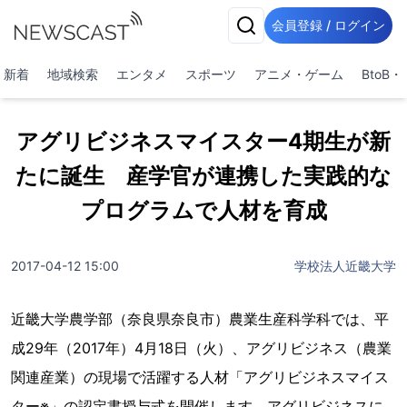
会員登録 / ログイン
新着
地域検索
エンタメ
スポーツ
アニメ・ゲーム
BtoB
アグリビジネスマイスター4期生が新
たに誕生 産学官が連携した実践的な
プログラムで人材を育成
2017-04-12 15:00
学校法人近畿大学
近畿大学農学部（奈良県奈良市）農業生産科学科では、平
成29年（2017年）4月18日（火）、アグリビジネス（農業
関連産業）の現場で活躍する人材「アグリビジネスマイス
ター※」の認定書授与式を開催します。アグリビジネスに