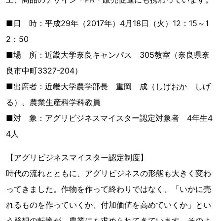
■日 時：平成29年（2017年）4月18日（火）12：15～1
2：50
■場 所：近畿大学奈良キャンパス 305教室（奈良県奈
良市中町3327-204）
■出席者：近畿大学農学部長 重岡 成（しげおか しげ
る）、農業生産科学科教員
■対 象：アグリビジネスマイスター認定対象者 4年生4
4人
【アグリビジネスマイスター認定制度】
時代の流れとともに、アグリビジネスの形態も大きく変わ
ってきました。作物を作って終わりではなく、「いかに売
れるものを作っていくか、付加価値を高めていくか」とい
う発想の転換が、農業にも求められてきています。そのよ