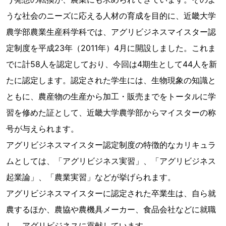
うな社会のニーズに応える人材の育成を目的に、近畿大学
農学部農業生産科学科では、アグリビジネスマイスター認
定制度を平成23年（2011年）4月に開設しました。これま
でに計58人を認定しており、今回は4期生として44人を新
たに認定します。認定された学生には、生物現象の知識と
ともに、農産物の生産から加工・販売までをトータルに学
習を修めた証として、近畿大学農学部からマイスターの称
号が与えられます。
アグリビジネスマイスター認定制度の特徴的なカリキュラ
ムとしては、「アグリビジネス実習」、「アグリビジネス
起業論」、「農業実習」などが挙げられます。
アグリビジネスマイスターに認定された卒業生は、自ら就
農するほか、農協や農機具メーカー、食品会社などに就職
し、アグリビジネスに貢献しています。