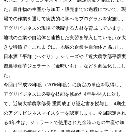
た。農作物の生産から加工・販売までの過程について、現
場での作業を通して実践的に学べるプログラムを実施し、
アグリビジネスの現場で活躍する人材を育成しています。
地域の企業や自治体と連携した実習を導入している点が大
きな特徴で、これまでに、地域の企業や自治体と協力し、
日本酒「平群（へぐり）」シリーズや「近大農学部平群実
習農場産芋ジェラート（金時いも）」などを商品化しまし
た。
今回は平成28年度（2016年度）に所定の単位を取得し、
アグリビジネスに必要な技能を修めた4年生44人に対し
て、近畿大学農学部長 重岡成より認定書を授与し、4期生
のアグリビジネスマイスターを認定します。今回認定され
る4年生は、ジェラートで使用された金時いもの生産や加
工、商品のデザイン・PR・販売促進にも携わっています。