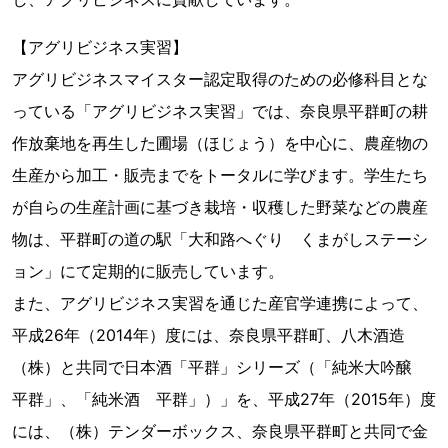
【アグリビジネス実習】
アグリビジネスマイスター認定取得のための必修科目とな
っている「アグリビジネス実習」では、奈良県平群町の耕
作放棄地を再生した圃場（ほじょう）を中心に、農産物の
生産から加工・販売までをトータルに学びます。学生たち
が自らの生産計画に基づき栽培・収穫した野菜などの農産
物は、平群町の道の駅「大和路へぐり くまがしステーシ
ョン」にて定期的に販売しています。
また、アグリビジネス実習を通じた産官学連携によって、
平成26年（2014年）度には、奈良県平群町、八木酒造
（株）と共同で日本酒「平群」シリーズ（「純米大吟醸
平群」、「純米酒 平群」）」を、平成27年（2015年）度
には、（株）テンダーボックス、奈良県平群町と共同で金