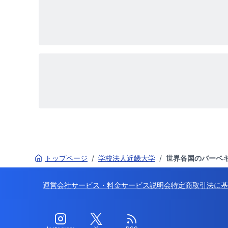
トップページ
/
学校法人近畿大学
/
世界各国のバーベキ
運営会社
サービス・料金
サービス説明会
特定商取引法に基