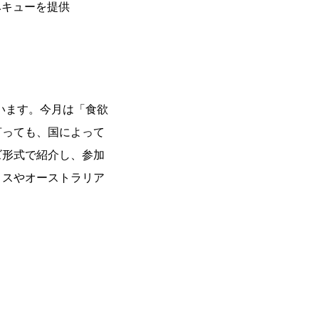
ベキューを提供
ています。今月は「食欲
言っても、国によって
ズ形式で紹介し、参加
リスやオーストラリア