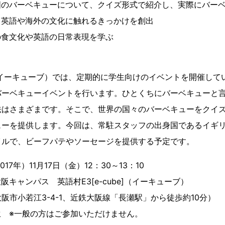
国のバーベキューについて、クイズ形式で紹介し、実際にバー
ら英語や海外の文化に触れるきっかけを創出
の食文化や英語の日常表現を学ぶ
be]（イーキューブ）では、定期的に学生向けのイベントを開催し
バーベキューイベントを行います。ひとくちにバーベキューと
法はさまざまです。そこで、世界の国々のバーベキューをクイ
ューを提供します。今回は、常駐スタッフの出身国であるイギ
イルで、ビーフパテやソーセージを提供する予定です。
17年）11月17日（金）12：30～13：10
キャンパス 英語村E3[e-cube]（イーキューブ）
若江3-4-1、近鉄大阪線「長瀬駅」から徒歩約10分）
生 ※一般の方はご参加いただけません。