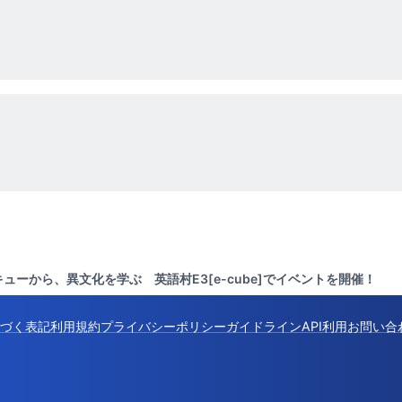
ューから、異文化を学ぶ 英語村E3[e-cube]でイベントを開催！
づく表記
利用規約
プライバシーポリシー
ガイドライン
API利用
お問い合