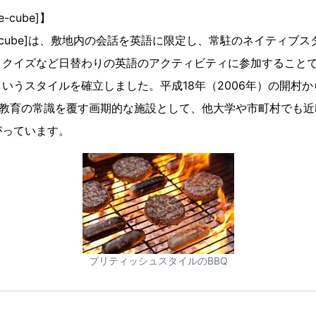
cube]】
e-cube]は、敷地内の会話を英語に限定し、常駐のネイティブ
、クイズなど日替わりの英語のアクティビティに参加すること
いうスタイルを確立しました。平成18年（2006年）の開村か
学教育の常識を覆す画期的な施設として、他大学や市町村でも
がっています。
ブリティッシュスタイルのBBQ