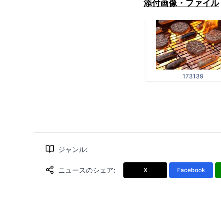
添付画像・ファイル
173139
ジャンル
:
ニュースのシェア
:
X
Facebook