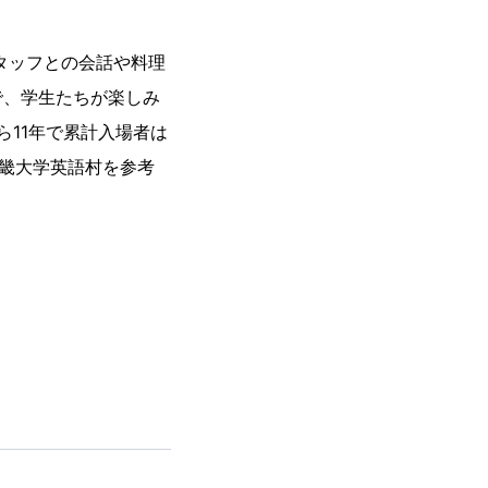
スタッフとの会話や料理
で、学生たちが楽しみ
ら11年で累計入場者は
近畿大学英語村を参考