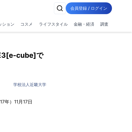
会員登録 / ログイン
ッション
コスメ
ライフスタイル
金融・経済
調査
-cube]で
学校法人近畿大学
7年）11月17日