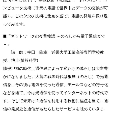
ンピュータ技術（手元の電話で世界中とデータの交換が可
能）。この3つの 技術に焦点を当て、電話の発展を振り返
ってみます。
■「ネットワークの今昔物語 －のろしから量子通信まで
－」
講 師：宇田 隆幸 近畿大学工業高等専門学校教
授、博士(情報科学)
情報氾濫の時代、通信網によって私たちの暮らしは大変豊
かになりました。大昔の戦国時代は狼煙（のろし）で光通
信を、その後は電気を使った通信、モールスなどの符号化
などを経て、今は光通信を使ってインターネットの時代で
す。そして未来は？通信を利用する技術に焦点を当て、通
信の発展史と通信がもたらしたサービスを眺めていきま