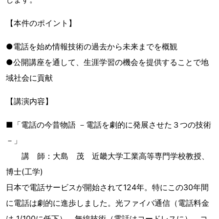
【本件のポイント】
●電話を始め情報技術の過去から未来までを概観
●公開講座を通して、生涯学習の機会を提供することで地
域社会に貢献
【講演内容】
■「電話の今昔物語 －電話を劇的に発展させた３つの技術
－」
講 師：大島 茂 近畿大学工業高等専門学校教授、
博士(工学)
日本で電話サービスが開始されて124年。特にこの30年間
に電話は劇的に進歩しました。光ファイバ通信（電話料金
は 1/100に低下）、無線技術（電話はコードレスに）、コ