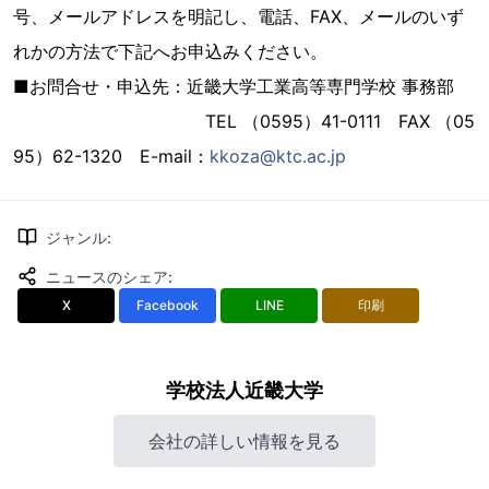
号、メールアドレスを明記し、電話、FAX、メールのいず
れかの方法で下記へお申込みください。
■お問合せ・申込先：近畿大学工業高等専門学校 事務部
TEL （0595）41-0111 FAX （05
95）62-1320 E-mail：
kkoza@ktc.ac.jp
ジャンル
:
ニュースのシェア
:
X
Facebook
LINE
印刷
学校法人近畿大学
会社の詳しい情報を見る