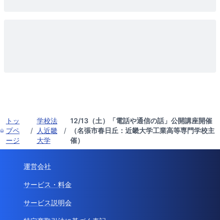
トッ
学校法
12/13（土）「電話や通信の話」公開講座開催
プペ
/
人近畿
/
（名張市春日丘：近畿大学工業高等専門学校主
ージ
大学
催）
運営会社
サービス・料金
サービス説明会