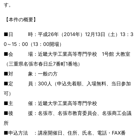
す。
【本件の概要】
■日 時：平成26年（2014年）12月13日（土）13：3
0～15：00（13：00開場）
■会 場：近畿大学工業高等専門学校 1号館 大教室
（三重県名張市春日丘7番町1番地）
■対 象：一般の方
■定 員：300人（申込先着順、入場無料、当日参加
可）
■主 催：近畿大学工業高等専門学校
■後 援：名張市、名張市教育委員会、名張商工会議
所
■申込方法 ：講座開催日、住所、氏名、電話・FAX番