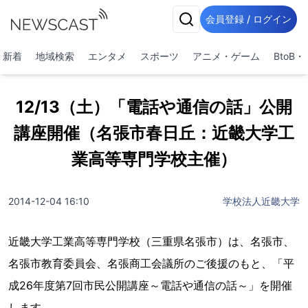
会員登録 / ログイン
新着
地域検索
エンタメ
スポーツ
アニメ・ゲーム
BtoB
12/13（土）「電話や通信の話」公開
講座開催（名張市春日丘：近畿大学工
業高等専門学校主催）
2014-12-04 16:10
学校法人近畿大学
近畿大学工業高等専門学校（三重県名張市）は、名張市、
名張市教育委員会、名張商工会議所のご後援のもと、「平
成26年度第7回市民公開講座～電話や通信の話～」を開催
します。