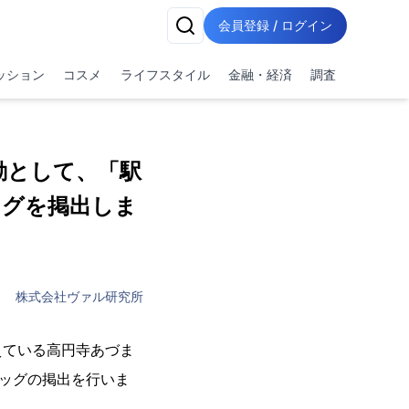
会員登録 / ログイン
ッション
コスメ
ライフスタイル
金融・経済
調査
動として、「駅
ッグを掲出しま
株式会社ヴァル研究所
えている高円寺あづま
ッグの掲出を行いま