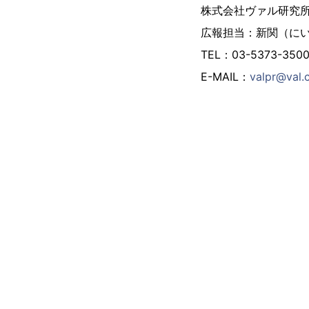
株式会社ヴァル研究
広報担当：新関（に
TEL：03-5373-350
E-MAIL：
valpr@val.c