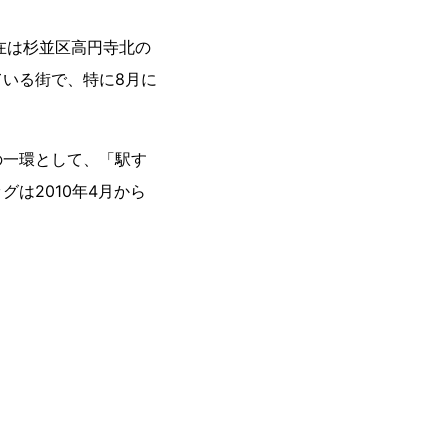
在は杉並区高円寺北の
いる街で、特に8月に
の一環として、「駅す
は2010年4月から