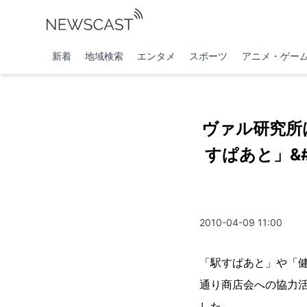
新着
地域検索
エンタメ
スポーツ
アニメ・ゲー
ヴァル研究所
すぱあと」&
2010-04-09 11:00
「駅すぱあと」や「
通り商店会への協力
した。