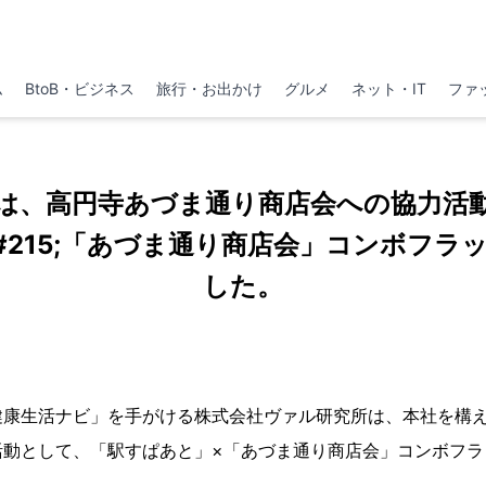
ム
BtoB・ビジネス
旅行・お出かけ
グルメ
ネット・IT
ファ
は、高円寺あづま通り商店会への協力活
#215;「あづま通り商店会」コンボフラ
した。
健康生活ナビ」を手がける株式会社ヴァル研究所は、本社を構
活動として、「駅すぱあと」×「あづま通り商店会」コンボフラ