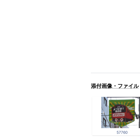
添付画像・ファイル
57760