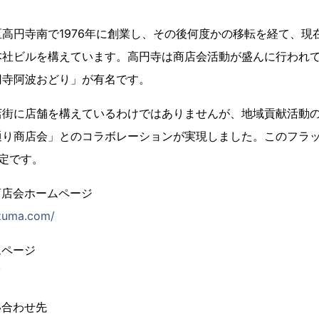
高円寺南で1976年に創業し、その後何度かの移転を経て、現
本社ビルを構えています。高円寺は商店会活動が盛んに行われて
円寺阿波おどり」が有名です。
店街に店舗を構えているわけではありませんが、地域貢献活動
り商店会」とのコラボレーションが実現しました。このフラッグ
定です。
商店会ホームページ
azuma.com/
ムページ
/
い合わせ先