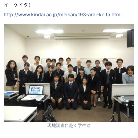
イ ケイタ）
http://www.kindai.ac.jp/meikan/193-arai-keita.html
現地調査に赴く学生達