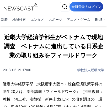
会員登録 / ログイン
新着
地域検索
エンタメ
スポーツ
アニメ・ゲーム
BtoB
近畿大学経済学部生がベトナムで現地
調査 ベトナムに進出している日系企
業の取り組みをフィールドワーク
2018-06-21 17:00
学校法人近畿大学
近畿大学経済学部（大阪府東大阪市）総合経済政策学科の
学生20人は、学部講義『フィールドワーク』（担当教員：
教授 河上哲、准教授 新井圭太ほか）の研究調査の一環
で、平成30年（2018年）6月27日（水）から4日間、ベト