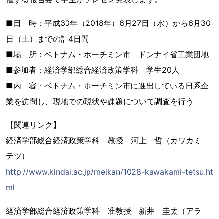
■日 時：平成30年（2018年）6月27日（水）から6月30
日（土）までの計4日間
■場 所：ベトナム・ホーチミン市 ドンナイ省工業団地
■参加者：経済学部総合経済政策学科 学生20人
■内 容：ベトナム・ホーチミン市に進出している日系企
業を訪問し、現地での現状や課題について調査を行う
【関連リンク】
経済学部総合経済政策学科 教授 河上 哲（カワカミ
テツ）
http://www.kindai.ac.jp/meikan/1028-kawakami-tetsu.ht
ml
経済学部総合経済政策学科 准教授 新井 圭太（アラ