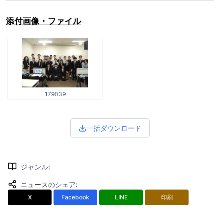
添付画像・ファイル
179039
一括ダウンロード
ジャンル
:
ニュースのシェア
:
X
Facebook
LINE
印刷