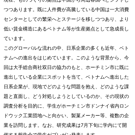
つつあります。既に人件費が高騰している中国は一大消費
センターとしての繁栄へとステージを移しつつあり、より
低い賃金構造にあるベトナム等が生産拠点として急成長し
ています。
このグローバルな流れの中、日系企業の多くも近年、ベト
ナムへの進出をはじめています。このような背景から、今
回は大手総合商社双日の協力のもと、ホーチミン市に既に
進出している企業にスポットを当て、ベトナムへ進出した
日系企業が、現地でどのような問題を抱え、どのような課
題と直面し、どう対処しようとしているのか、その現状の
調査分析を目的に、学生がホーチミン市ドンナイ省内ロン
ドウック工業団地へと向かい、製菓メーカー等、複数の企
業を訪問します。なお、研究成果は7月下旬に学内にて開
催する報告会で学生がプレゼン発表します。