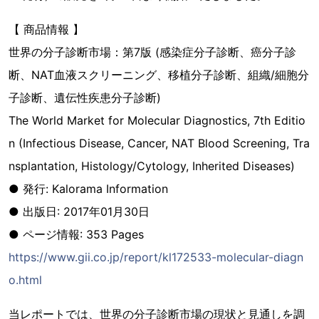
【 商品情報 】
世界の分子診断市場：第7版 (感染症分子診断、癌分子診
断、NAT血液スクリーニング、移植分子診断、組織/細胞分
子診断、遺伝性疾患分子診断)
The World Market for Molecular Diagnostics, 7th Editio
n (Infectious Disease, Cancer, NAT Blood Screening, Tra
nsplantation, Histology/Cytology, Inherited Diseases)
● 発行: Kalorama Information
● 出版日: 2017年01月30日
● ページ情報: 353 Pages
https://www.gii.co.jp/report/kl172533-molecular-diagn
o.html
当レポートでは、世界の分子診断市場の現状と見通しを調