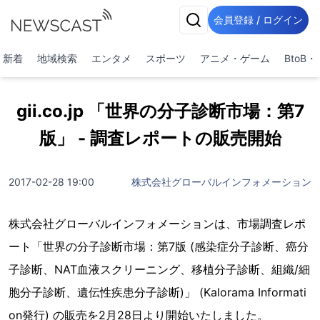
会員登録 / ログイン
新着
地域検索
エンタメ
スポーツ
アニメ・ゲーム
BtoB
gii.co.jp 「世界の分子診断市場：第7
版」 - 調査レポートの販売開始
2017-02-28 19:00
株式会社グローバルインフォメーション
株式会社グローバルインフォメーションは、市場調査レポ
ート「世界の分子診断市場：第7版 (感染症分子診断、癌分
子診断、NAT血液スクリーニング、移植分子診断、組織/細
胞分子診断、遺伝性疾患分子診断)」 (Kalorama Informati
on発行) の販売を2月28日より開始いたしました。