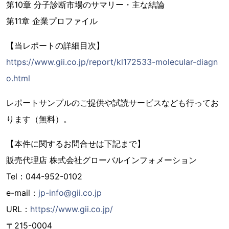
第10章 分子診断市場のサマリー・主な結論
第11章 企業プロファイル
【当レポートの詳細目次】
https://www.gii.co.jp/report/kl172533-molecular-diagn
o.html
レポートサンプルのご提供や試読サービスなども行ってお
ります（無料）。
【本件に関するお問合せは下記まで】
販売代理店 株式会社グローバルインフォメーション
Tel：044-952-0102
e-mail：
jp-info@gii.co.jp
URL：
https://www.gii.co.jp/
〒215-0004