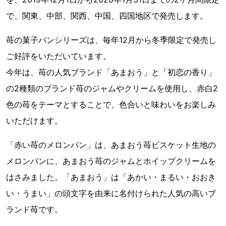
で、関東、中部、関西、中国、四国地区で発売します。
苺の菓子パンシリーズは、毎年12月から冬季限定で発売し
ご好評をいただいています。
今年は、苺の人気ブランド「あまおう」と「初恋の香り」
の2種類のブランド苺のジャムやクリームを使用し、赤白2
色の苺をテーマとすることで、色合いと味わいをお楽しみ
いただけます。
「赤い苺のメロンパン」は、あまおう苺ビスケット生地の
メロンパンに、あまおう苺のジャムとホイップクリームを
はさみました。「あまおう」は「あかい・まるい・おおき
い・うまい」の頭文字を由来に名付けられた人気の高いブ
ランド苺です。