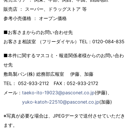
販売店 ： スーパー、ドラッグストア 等
参考小売価格 ： オープン価格
■お客さまからのお問い合わせ先
お客さま相談室 （フリーダイヤル）TEL：0120-084-835
■本件に関するマスコミ・報道関係者様からのお問い合わ
せ先
敷島製パン(株) 総務部広報室 伊藤、加藤
TEL： 052-933-2112 FAX：052-933-2172
メール：
taeko-ito-19023@pasconet.co.jp
(伊藤)、
yuko-katoh-22510@pasconet.co.jp
(加藤)
※写真が必要な場合は、JPEGデータで送付させていただき
ます。