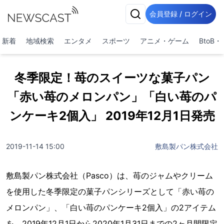
会員登録 / ログイン
新着
地域検索
エンタメ
スポーツ
アニメ・ゲーム
BtoB
冬季限定！苺のスイーツな菓子パン
「赤い苺のメロンパン」「白い苺のパ
ンケーキ2個入」 2019年12月1日発売
2019-11-14 15:00
敷島製パン株式会社
敷島製パン株式会社（Pasco）は、苺のジャムやクリーム
を使用した冬季限定の菓子パンシリーズとして「赤い苺の
メロンパン」、「白い苺のパンケーキ2個入」の2アイテム
を、2019年12月1日から2020年1月31日までの2ヶ月間限定