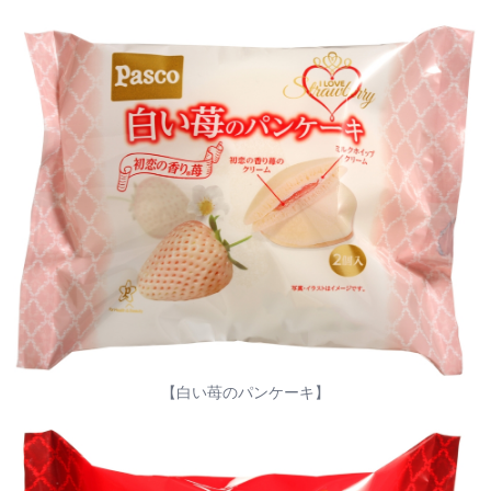
【白い苺のパンケーキ】