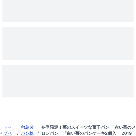
トッ
敷島製
冬季限定！苺のスイーツな菓子パン 「赤い苺のメ
プペ
/
パン株
/
ロンパン」「白い苺のパンケーキ2個入」 2019