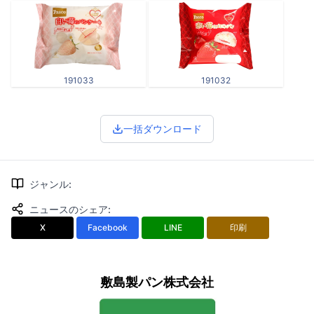
191033
191032
一括ダウンロード
ジャンル
:
ニュースのシェア
:
X
Facebook
LINE
印刷
敷島製パン株式会社