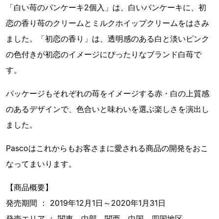
「白い苺のパンケーキ2個入」は、白いパンケーキに、初
恋の香り苺のクリームとミルクホイップクリームをはさみ
ました。「初恋の香り」は、透明感のある白と淡いピンク
の色付きが初恋のイメージにぴったりなブランド白苺で
す。
パッケージもそれぞれの苺をイメージする赤・白の上質感
のあるデザインで、色合いと味わいを選ぶ楽しさを演出し
ました。
Pascoはこれからもお客さまに愛される商品の開発をおこ
なってまいります。
【商品概要】
発売期間 ： 2019年12月1日～2020年1月31日
発売エリア ： 関東、中部、関西、中国、四国地区