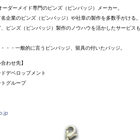
、オーダーメイド専門のピンズ（ピンバッジ）メーカー。
有名企業のピンズ（ピンバッジ）や社章の製作を多数手がける
ど、ピンズ（ピンバッジ）製作のノウハウを活かしたサービス
とは・・・一般的に言うピンバッジ、留具の付いたバッジ。
い合わせ先】
ンドデベロップメント
ートグループ
o.jp