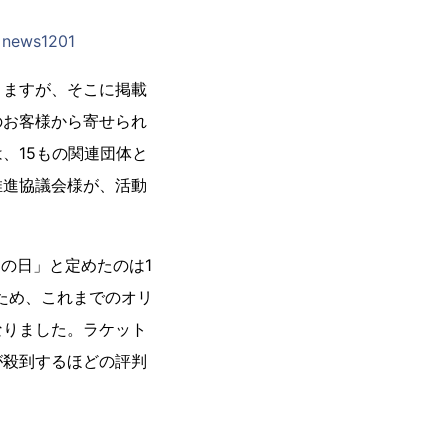
e=news1201
りますが、そこに掲載
のお客様から寄せられ
、15もの関連団体と
推進協議会様が、活動
の日」と定めたのは1
るため、これまでのオリ
なりました。ラケット
が殺到するほどの評判