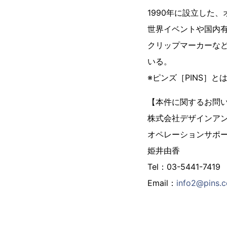
1990年に設立した
世界イベントや国内
クリップマーカーな
いる。
※ピンズ［PINS］
【本件に関するお問
株式会社デザインア
オペレーションサポ
姫井由香
Tel：03-5441-7419
Email：
info2@pins.c