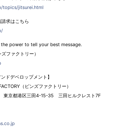
/topics/jitsurei.html
積請求はこちら
p/
 the power to tell your best message.
（ピンズファクトリー）
p
アンドデベロップメント】
 FACTORY（ピンズファクトリー）
3 東京都港区三田4-15-35 三田ヒルクレスト7F
s.co.jp