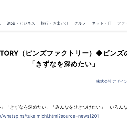
ム
BtoB・ビジネス
旅行・お出かけ
グルメ
ネット・IT
ファ
FACTORY（ピンズファクトリー）◆ピ
「きずなを深めたい」
株式会社デザイ
い」「きずなを深めたい」「みんなをひきつけたい」「いろん
jp/whatspins/tukaimichi.html?source=news1201