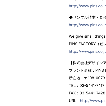
http://www.pins.co.jp
◆サンプル請求・見
http://www.pins.co.j
We give small things
PINS FACTORY
http://www.pins.co.j
【株式会社デザイン
ブランド名称：PINS
所在地：〒108-007
TEL：03-5441-7417
FAX：03-5441-7428
URL：
http://www.pin