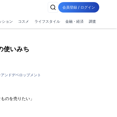
会員登録 / ログイン
ッション
コスメ
ライフスタイル
金融・経済
調査
ンズの使いみち
ンアンドデベロップメント
なものを売りたい」