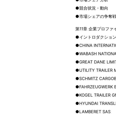
●競合状況・動向
●市場シェアの争奪戦
第11章 企業プロファ
●イントロダクショ
●CHINA INTERNATI
●WABASH NATIONA
●GREAT DANE LIMI
●UTILITY TRAILE
●SCHMITZ CARGOB
●FAHRZEUGWERK 
●KOGEL TRAILER G
●HYUNDAI TRANSL
●LAMBERET SAS