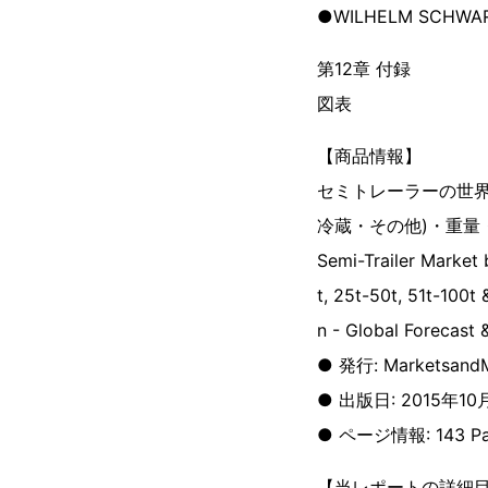
●WILHELM SCHWA
第12章 付録
図表
【商品情報】
セミトレーラーの世界
冷蔵・その他)・重量
Semi-Trailer Market
t, 25t-50t, 51t-100t
n - Global Forecast 
● 発行: MarketsandM
● 出版日: 2015年10
● ページ情報: 143 Pa
【当レポートの詳細