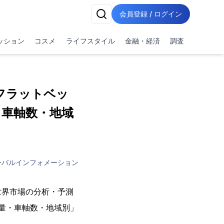
会員登録 / ログイン
ッション
コスメ
ライフスタイル
金融・経済
調査
フラットベッ
・車軸数・地域
ーバルインフォメーション
世界市場の分析・予測
重量・車軸数・地域別」