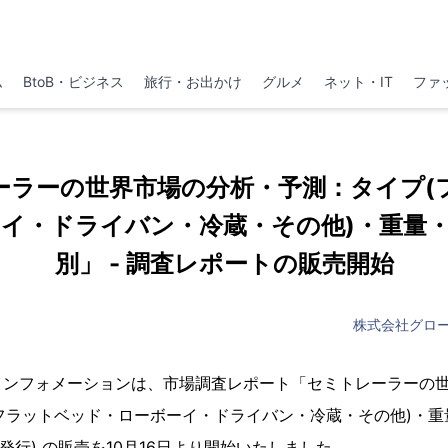
ム
BtoB・ビジネス
旅行・お出かけ
グルメ
ネット・IT
ファ
ーラーの世界市場の分析・予測：タイプ(
イ・ドライバン・冷蔵・その他)・重量
別」 - 調査レポートの販売開始
株式会社グロ
インフォメーションは、市場調査レポート「セミトレーラーの
 (フラットベッド・ローボーイ・ドライバン・冷蔵・その他)・
rkets発行) の販売を10月16日より開始いたしました。