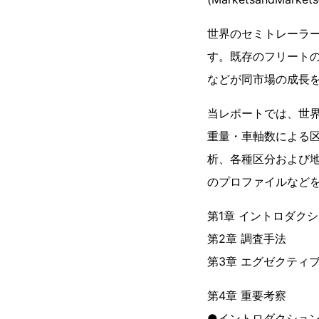
世界のセミトレーラーの
す。既存のフリート
などが同市場の成長
当レポートでは、世
重量・車軸数による
析、各種区分および
のプロファイルなど
第1章 イントロダク
第2章 調査手法
第3章 エグゼクティ
第4章 重要考察
●イントロダクショ