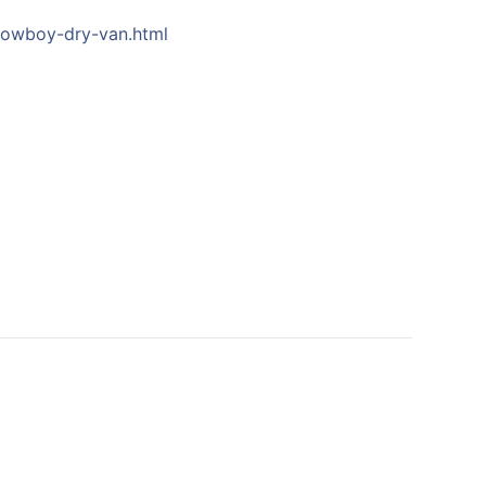
-lowboy-dry-van.html