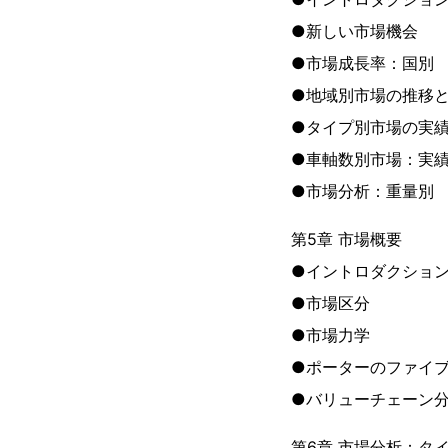
●新しい市場機会
●市場成長率：国別
●地域別市場の推移
●タイプ別市場の実
●車軸数別市場：実
●市場分析：重量別
第5章 市場概要
●イントロダクショ
●市場区分
●市場力学
●ポーターのファイ
●バリューチェーン
第6章 市場分析：タ