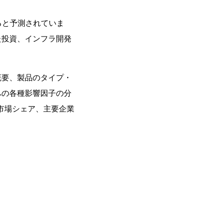
すると予測されていま
た投資、インフラ開発
概要、製品のタイプ・
への各種影響因子の分
市場シェア、主要企業