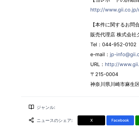
http://www.gii.co.j
【本件に関するお問
販売代理店 株式会社
Tel：044-952-0102
e-mail：
jp-info@gii.
URL：
http://www.gii.
〒215-0004
神奈川県川崎市麻生区万
ジャンル
:
ニュースのシェア
:
X
Facebook