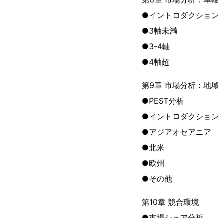
●イントロダクショ
●3軸未満
●3-4軸
●4軸超
第9章 市場分析：地
●PEST分析
●イントロダクショ
●アジアオセアニア
●北米
●欧州
●その他
第10章 競合環境
●市場シェア分析