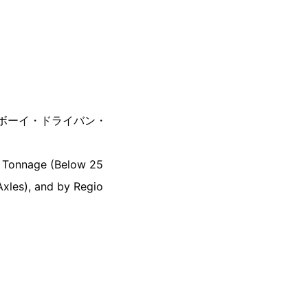
ーボーイ・ドライバン・
), Tonnage (Below 25
Axles), and by Regio