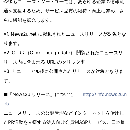
今後もニューズ・ツー・ユーでは、あらゆる企業の情報流
通を支援するため、サービス品質の維持・向上に努め、さ
らに機能を拡充します。
※1. News2u.net に掲載されたニュースリリースが対象とな
ります。
※2. CTR : （Click Though Rate） 閲覧されたニュースリ
リース内に含まれる URL のクリック率
※3. リニューアル後に公開されたリリースが対象となりま
す。
■「News2u リリース」について
http://info.news2u.n
et/
ニュースリリースの公開管理などインターネットを活用し
たPR活動を支援する法人向け会員制ASPサービス。日本最