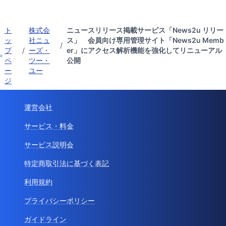
ト
株式会
ニュースリリース掲載サービス「News2u リリー
ッ
社ニュ
ス」 会員向け専用管理サイト「News2u Memb
/
プ
/
ーズ・
er」にアクセス解析機能を強化してリニューアル
ペ
ツー・
公開
ー
ユー
ジ
運営会社
サービス・料金
サービス説明会
特定商取引法に基づく表記
利用規約
プライバシーポリシー
ガイドライン