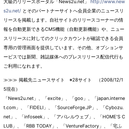
大級のリリースポータル「News2u.net」
http://www.new
s2u.net/
とそのパートナーサイトへ会員企業のニュースリ
リースを掲載します。自社サイトのリリースコーナーの情
報を自動更新できるCMS機能（自動更新機能）や、ニュー
スリリースに対してのクリックカウントが確認できる会員
専用の管理画面を提供しています。その他、オプションサ
ービスでは新聞、雑誌媒体へのプレスリリース配信代行も
ご利用になれます。
≫≫≫ 掲載先ニュースサイト ※28サイト （2008/12/1
5現在）
「News2u.net」、「excite」、「goo」、「japan.interne
t.com」、「FIDELI」、「SourceForge.JP」、「Cybozu.
net」、「infoseek」、「アパレルウェブ」、「HOME'S C
LUB」、「RBB TODAY」、「VentureFactory」、「宅ふ