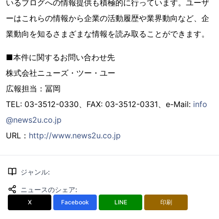
いるブログへの情報提供も積極的に行っています。ユーザ
ーはこれらの情報から企業の活動履歴や業界動向など、企
業動向を知るさまざまな情報を読み取ることができます。
■本件に関するお問い合わせ先
株式会社ニューズ・ツー・ユー
広報担当：冨岡
TEL: 03-3512-0330、FAX: 03-3512-0331、e-Mail:
info
@news2u.co.jp
URL：
http://www.news2u.co.jp
ジャンル
:
ニュースのシェア
:
X
Facebook
LINE
印刷