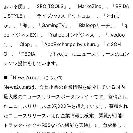
ぁいる便」、「SEO TOOLS」、「MarkeZine」、「BRIDA
L STYLE」、「ライブハウス ドットコム 」、「とれま
が」、「海」、「GamingTV」、「Bizloopサーチ」、「g
oo ビジネスEX」、「Yahoo!オンビジネス」、「livedoo
r」、「Qlep」、「AppExchange by uhuru」「＠SOH
O」、「TEDIA」、「gihyo.jp」にニュースリリースのコン
テンツ提供をしています。
■「News2u.net」について
News2u.netは、会員企業の企業情報を紹介している国内
最大級のニュースリリースポータルサイトです。蓄積され
たニュースリリースは37,000件を超えています。蓄積され
たニュースリリースおよび企業情報は検索、閲覧が可能。
トラックバックやRSSなどの機能を実装して、急成長して