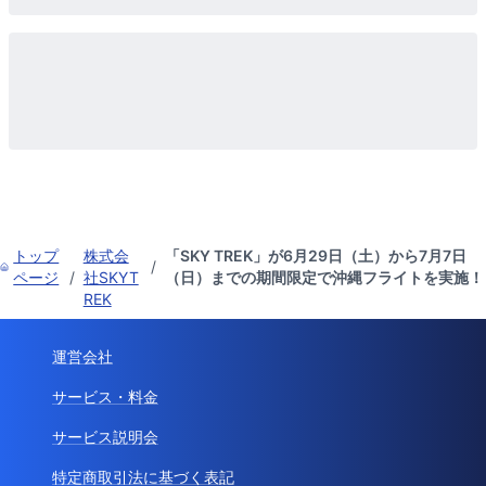
トップ
株式会
「SKY TREK」が6月29日（土）から7月7日
/
ページ
/
社SKYT
（日）までの期間限定で沖縄フライトを実施！
REK
運営会社
サービス・料金
サービス説明会
特定商取引法に基づく表記