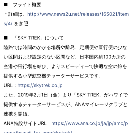
■ フライト概要
＊詳細は、
http://www.news2u.net/releases/165021/item
s/4/
を参照
■ 「SKY TREK」について
陸路では時間のかかる場所や離島、定期便や直行便の少な
い区間および設定のない区間など、日本国内約100カ所の
空港や飛行場を結び、よりスピーディーで快適な空の旅を
提供する小型航空機チャーターサービスです。
URL：
https://skytrek.co.jp
また、2019年2月1日（金）より「SKY TREK」がハワイで
提供するチャーターサービスが、ANAマイレージクラブと
連携を開始。
ANA特設サイトURL：
https://www.ana.co.jp/ja/jp/amc/p
romo/hawaii_for_amc/skytrek/