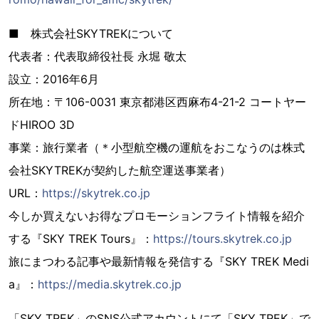
■ 株式会社SKYTREKについて
代表者：代表取締役社長 永堀 敬太
設立：2016年6月
所在地：〒106-0031 東京都港区西麻布4-21-2 コートヤー
ドHIROO 3D
事業：旅行業者（＊小型航空機の運航をおこなうのは株式
会社SKYTREKが契約した航空運送事業者）
URL：
https://skytrek.co.jp
今しか買えないお得なプロモーションフライト情報を紹介
する『SKY TREK Tours』：
https://tours.skytrek.co.jp
旅にまつわる記事や最新情報を発信する『SKY TREK Medi
a』：
https://media.skytrek.co.jp
「SKY TREK」のSNS公式アカウントにて「SKY TREK」で