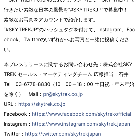
行きたい素敵な日本の風景を“#SKYTREKJP”で募集中！
素敵なお写真をアカウントで紹介します。
“#SKYTREKJP”のハッシュタグを付けて、Instagram、Fac
ebook、Twitterのいずれかへお写真と一緒に投稿くださ
い。
本プレスリリースに関するお問い合わせ先：株式会社SKY
TREK セールス・マーケティングチーム 広報担当：石井
Tel：03-6778-8830（10：00～18：00 土日祝・年末年始
を除く） Mail：
pr@skytrek.co.jp
URL：
https://skytrek.co.jp
Facebook：
https://www.facebook.com/skytrekofficial
Instagram：
https://www.instagram.com/skytrek.japan
Twitter：
https://twitter.com/skytrekjapan