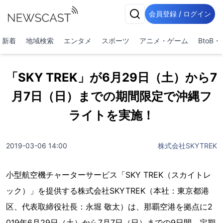
会員登録 / ログイン
新着
地域検索
エンタメ
スポーツ
アニメ・ゲーム
BtoB
「SKY TREK」が6月29日（土）から7
月7日（日）までの期間限定で沖縄フ
ライトを実施！
2019-03-06 14:00
株式会社SKYTREK
小型航空機チャーターサービス「SKY TREK（スカイトレ
ック）」を提供する株式会社SKYTREK（本社：東京都港
区、代表取締役社長：永堀 敬太）は、那覇空港を拠点に2
019年6月29日（土）から7月7日（日）までの9日間、定期