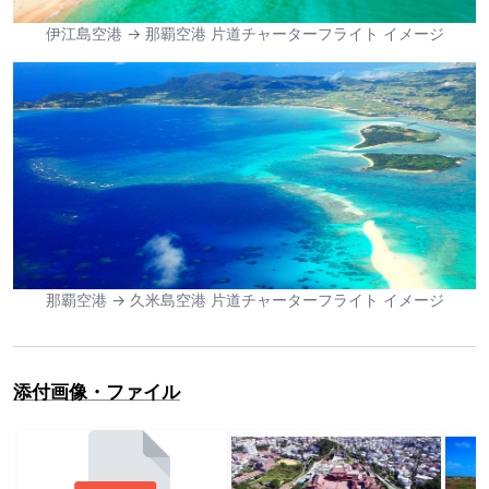
伊江島空港 → 那覇空港 片道チャーターフライト イメージ
那覇空港 → 久米島空港 片道チャーターフライト イメージ
添付画像・ファイル