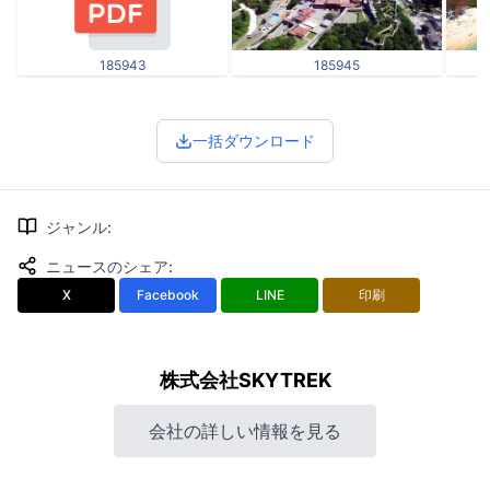
185943
185945
一括ダウンロード
ジャンル
:
ニュースのシェア
:
X
Facebook
LINE
印刷
株式会社SKYTREK
会社の詳しい情報を見る