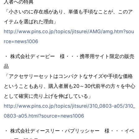
入者への特典
「小さいのに存在感があり、単価も手頃なことが、このア
イテムを選ばれた理由」
http://www.pins.co.jp/topics/jitsurei/AMG/amg.htm?sou
rce=news1006
・ 株式会社ディーピー 様・・・携帯用サイト限定の販売
品
「アクセサリーセットはコンパクトなサイズや手頃な価格
ということもあり、購入者層も20～30代前半の方々を中心
として確実に売り上げを伸ばしている」
http://www.pins.co.jp/topics/jitsurei/310_0803-a05/310_
0803-a05.html?source=news1006
・ 株式会社ディースリー・パブリッシャー 様・・・イベ