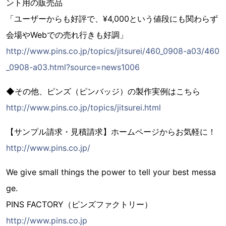
ント用の販売品
「ユーザーからも好評で、¥4,000という値段にも関わらず
会場やWebでの売れ行きも好調」
http://www.pins.co.jp/topics/jitsurei/460_0908-a03/460
_0908-a03.html?source=news1006
◆その他、ピンズ（ピンバッジ）の製作実例はこちら
http://www.pins.co.jp/topics/jitsurei.html
【サンプル請求・見積請求】ホームページからお気軽に！
http://www.pins.co.jp/
We give small things the power to tell your best messa
ge.
PINS FACTORY（ピンズファクトリー）
http://www.pins.co.jp