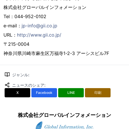
株式会社グローバルインフォメーション
Tel：044-952-0102
e-mail：
jp-info@gii.co.jp
URL：
http://www.gii.co.jp/
〒215-0004
神奈川県川崎市麻生区万福寺1-2-3 アーシスビル7F
ジャンル
:
ニュースのシェア
:
X
Facebook
LINE
印刷
株式会社グローバルインフォメーション