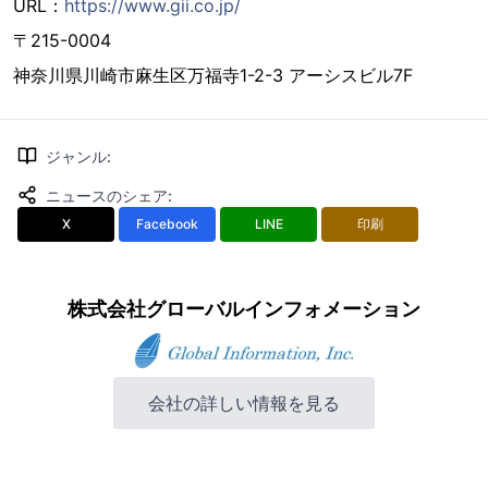
URL：
https://www.gii.co.jp/
〒215-0004
神奈川県川崎市麻生区万福寺1-2-3 アーシスビル7F
ジャンル
:
ニュースのシェア
:
X
Facebook
LINE
印刷
株式会社グローバルインフォメーション
会社の詳しい情報を見る