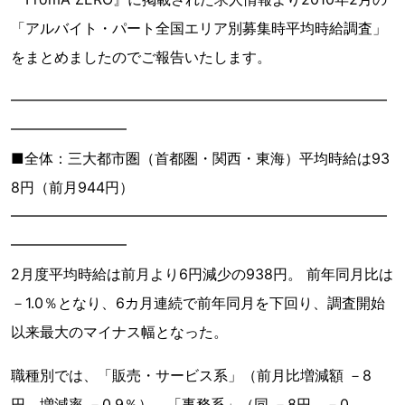
「アルバイト・パート全国エリア別募集時平均時給調査」
をまとめましたのでご報告いたします。
━━━━━━━━━━━━━━━━━━━━━━━━━━
━━━━━━━━
■全体：三大都市圏（首都圏・関西・東海）平均時給は93
8円（前月944円）
━━━━━━━━━━━━━━━━━━━━━━━━━━
━━━━━━━━
2月度平均時給は前月より6円減少の938円。 前年同月比は
－1.0％となり、6カ月連続で前年同月を下回り、調査開始
以来最大のマイナス幅となった。
職種別では、「販売・サービス系」（前月比増減額 －8
円、増減率 －0.9％）、「事務系」（同 －8円、－0.