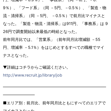
9％）、「フード系」（同 －5円、－0.5％）、「製造・物
流・清掃系」（同 －5円、 －0.5％）で前月比マイナスと
なった。「製造・物流・清掃系」は911円、「事務系」は 9
26円で調査開始以来最低の時給となった。
前年同月比では、「営業系」（前年同月比増減額 －55
円、増減率 －5.1％）をはじめとするすべての職種でマイ
ナスとなった。
▼詳細はコチラからご確認ください。
http://www.recruit.jp/library/job
━━━━━━━━━━━━━━━━━━━━━━━━━━
━━━━━━━━
■エリア別：前月比、前年同月比ともにすべてのエリアで
マイナスとなった。