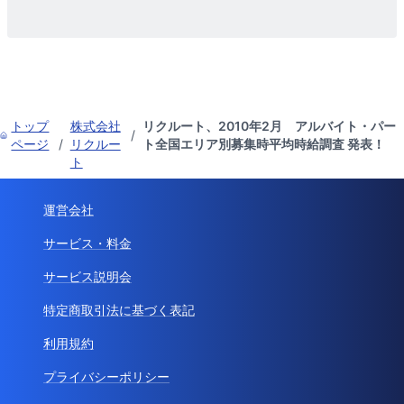
トップ
株式会社
リクルート、2010年2月 アルバイト・パー
/
ページ
/
リクルー
ト全国エリア別募集時平均時給調査 発表！
ト
運営会社
サービス・料金
サービス説明会
特定商取引法に基づく表記
利用規約
プライバシーポリシー