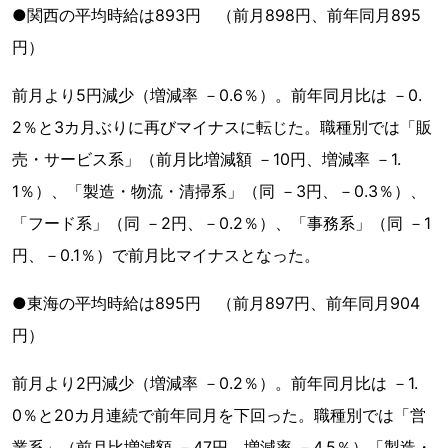
●関西の平均時給は893円 （前月898円、前年同月895
円）
前月より5円減少（増減率 －0.6％）。前年同月比は －0.
2％と3カ月ぶりに再びマイナスに転じた。職種別では「販
売・サービス系」（前月比増減額 －10円、増減率 －1.
1％）、「製造・物流・清掃系」（同 －3円、－0.3％）、
「フード系」（同 －2円、－0.2％）、「事務系」（同 －1
円、－0.1％）で前月比マイナスとなった。
●東海の平均時給は895円 （前月897円、前年同月904
円）
前月より2円減少（増減率 －0.2％）。前年同月比は －1.
0％と20カ月連続で前年同月を下回った。職種別では「営
業系」（前月比増減額 －47円、増減率 －4.5％）「製造・