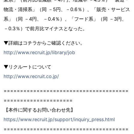
物流・清掃系」（同 －5円、－0.6％）、「販売・サービス
系」（同 －4円、 －0.4％）、「フード系」（同 －3円、
－0.3％）で前月比マイナスとなった。
▼詳細はコチラからご確認ください。
http://www.recruit.jp/library/job
▼リクルートについて
http://www.recruit.co.jp/
======================================
=====================
【本件に関するお問い合わせ先】
https://www.recruit.jp/support/inquiry_press.html
======================================