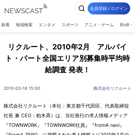
会員登録 / ログイン
新着
地域検索
エンタメ
スポーツ
アニメ・ゲーム
BtoB
リクルート、2010年2月 アルバイ
ト・パート全国エリア別募集時平均時
給調査 発表！
2010-03-18 15:00
株式会社リクルート
株式会社リクルート（本社：東京都千代田区、代表取締役
社長 兼 CEO：柏木斉）は、当社発行の求人情報メディア
『TOWNWORK』『TOWNWORK社員』『fromA navi』
『FromA ZERO』に掲載された求人情報より2010年2月の