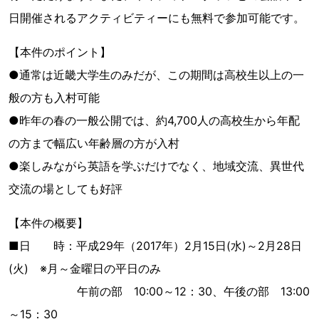
日開催されるアクティビティーにも無料で参加可能です。
【本件のポイント】
●通常は近畿大学生のみだが、この期間は高校生以上の一
般の方も入村可能
●昨年の春の一般公開では、約4,700人の高校生から年配
の方まで幅広い年齢層の方が入村
●楽しみながら英語を学ぶだけでなく、地域交流、異世代
交流の場としても好評
【本件の概要】
■日 時：平成29年（2017年）2月15日(水)～2月28日
(火) ※月～金曜日の平日のみ
午前の部 10:00～12：30、午後の部 13:00
～15：30