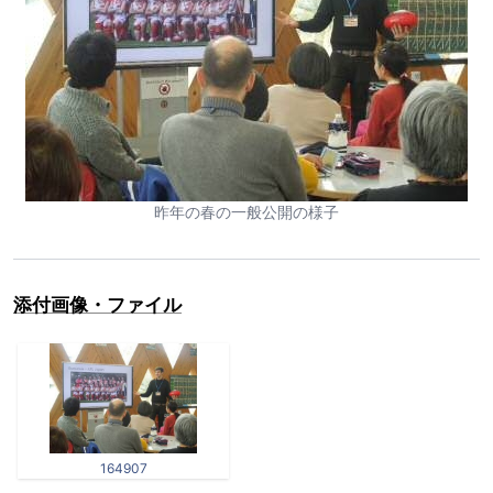
昨年の春の一般公開の様子
添付画像・ファイル
164907