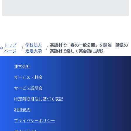
トップ
学校法人
英語村で「春の一般公開」を開催 話題の
/
/
ページ
近畿大学
英語村で楽しく英会話に挑戦
運営会社
サービス・料金
サービス説明会
特定商取引法に基づく表記
利用規約
プライバシーポリシー