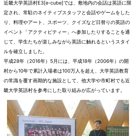
近畿大学英語村E3[e-cube]では、敷地内の会話は英語に限
定され、常駐のネイティブスタッフと会話やゲームをした
り、料理やアート、スポーツ、クイズなど日替りの英語の
イベント「アクティビティー」へ参加したりすることを通
じて、学生たちが楽しみながら英語に触れるというスタイ
ルを確立しました。
平成28年（2016年）5月には、平成18年（2006年）の開
村から10年で累計入場者は100万人を超え、大学英語教育
の常識を覆す画期的な施設として、他大学や市町村でも近
畿大学英語村を参考にした取り組みが広がっています。