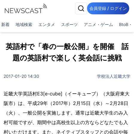
会員登録 / ログイン
新着
地域検索
エンタメ
スポーツ
アニメ・ゲーム
BtoB
英語村で「春の一般公開」を開催 話
題の英語村で楽しく英会話に挑戦
2017-01-20 14:30
学校法人近畿大学
近畿大学英語村E3[e-cube]（イーキューブ）（大阪府東大
阪市）は、平成29年（2017年）2月15日（水）～2月28日
（火）、一般公開を実施します。通常は近畿大学生のみ入
村可能ですが、期間中は高校生以上の方ならどなたでも入
村いただけます。また、ネイティブスタッフとの会話や毎