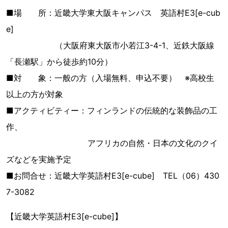
■場 所：近畿大学東大阪キャンパス 英語村E3[e-cub
e]
（大阪府東大阪市小若江3-4-1、近鉄大阪線
「長瀬駅」から徒歩約10分）
■対 象：一般の方（入場無料、申込不要） ※高校生
以上の方が対象
■アクティビティー：フィンランドの伝統的な装飾品の工
作、
アフリカの自然・日本の文化のクイ
ズなどを実施予定
■お問合せ：近畿大学英語村E3[e-cube] TEL（06）430
7-3082
【近畿大学英語村E3[e-cube]】