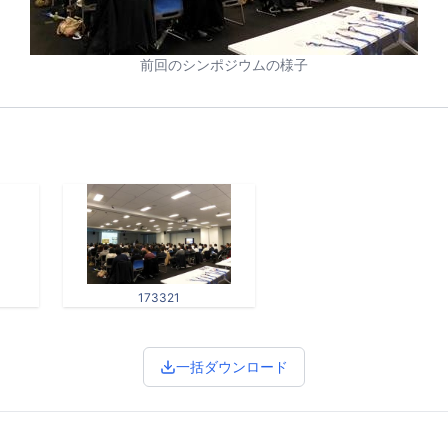
前回のシンポジウムの様子
173321
一括ダウンロード