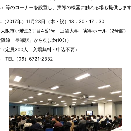
形）等のコーナーを設置し、実際の機器に触れる場も提供しま
2017年）11月23日（木・祝）13：30～17：30
阪市小若江3丁目4番1号 近畿大学 実学ホール（2号館）
長瀬駅」から徒歩約10分）
（定員200人 入場無料・申込不要）
EL（06）6721-2332