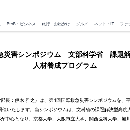
ム
BtoB・ビジネス
旅行・お出かけ
グルメ
ネット・IT
ファ
急災害シンポジウム 文部科学省 課題
人材養成プログラム
部長：伊木 雅之）は、第4回国際救急災害シンポジウムを、平成2
に開催いたします。当シンポジウムは、文科省の課題解決型高度
部が中心となり、京都大学、大阪市立大学、関西医科大学、旭