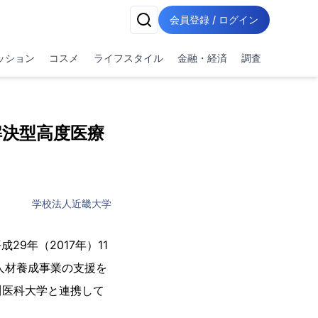
会員登録 / ログイン
ッション
コスメ
ライフスタイル
金融・経済
調査
解決型高度医療
学校法人近畿大学
9年（2017年）11
人材養成事業の支援を
川医科大学と連携して