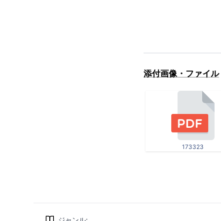
添付画像・ファイル
173323
ジャンル
: