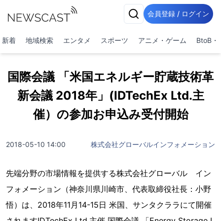
会員登録 / ログイン
新着
地域検索
エンタメ
スポーツ
アニメ・ゲーム
BtoB
国際会議 「米国エネルギー貯蔵技術革
新会議 2018年」(IDTechEx Ltd.主
催）の参加お申込み受付開始
2018-05-10 14:00
株式会社グローバルインフォメーション
先端分野の市場情報を提供する株式会社グローバル イン
フォメーション（神奈川県川崎市、代表取締役社長：小野
悟）は、2018年11月14-15日 米国、サンタクララにて開催
されますIDTechEx Ltd.主催 国際会議 「Energy Storage I