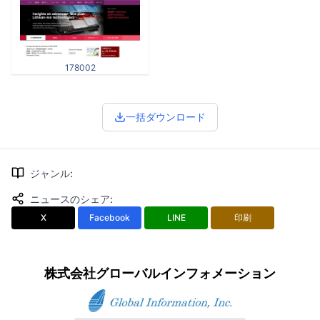
178002
一括ダウンロード
ジャンル
:
ニュースのシェア
:
X
Facebook
LINE
印刷
株式会社グローバルインフォメーション