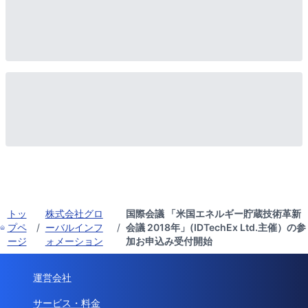
トッ
株式会社グロ
国際会議 「米国エネルギー貯蔵技術革新
プペ
/
ーバルインフ
/
会議 2018年」(IDTechEx Ltd.主催）の参
ージ
ォメーション
加お申込み受付開始
運営会社
サービス・料金