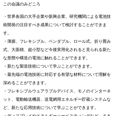
この会議のみどころ
・世界各国の大手企業や新興企業、研究機関による電池技
術開発の注目すべき成果について検討することができま
す。
・薄膜、フレキシブル、ベンダブル、ロール式、折り畳み
式、大面積、超小型など今後実用化されると見られる新た
な形態や構造の電池に触れることができます。
・新たな製造技術について学ぶことができます。
・最先端の電池技術に対応する有望な材料について理解を
深めることができます。
・フレキシブルウェアラブルデバイス、モノのインターネ
ット、電動輸送機器、送電網用エネルギー貯蔵システムな
ど、新たな応用技術について学ぶことができます。
・ディスプレイやエネルギーハーベスティングなど、さま