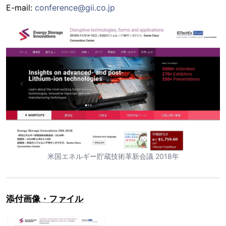
E-mail:
conference@gii.co.jp
米国エネルギー貯蔵技術革新会議 2018年
添付画像・ファイル